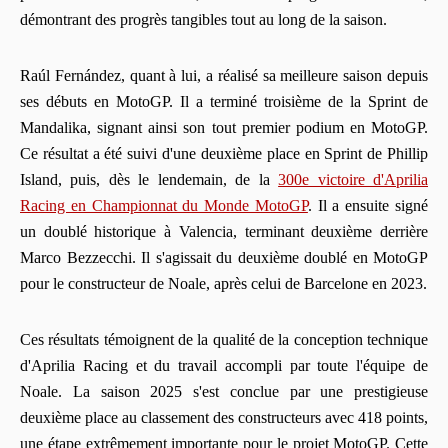
démontrant des progrès tangibles tout au long de la saison.
Raúl Fernández, quant à lui, a réalisé sa meilleure saison depuis
ses débuts en MotoGP. Il a terminé troisième de la Sprint de
Mandalika, signant ainsi son tout premier podium en MotoGP.
Ce résultat a été suivi d'une deuxième place en Sprint de Phillip
Island, puis, dès le lendemain, de la
300e victoire d'Aprilia
Racing en Championnat du Monde MotoGP
. Il a ensuite signé
un doublé historique à Valencia, terminant deuxième derrière
Marco Bezzecchi. Il s'agissait du deuxième doublé en MotoGP
pour le constructeur de Noale, après celui de Barcelone en 2023.
Ces résultats témoignent de la qualité de la conception technique
d'Aprilia Racing et du travail accompli par toute l'équipe de
Noale. La saison 2025 s'est conclue par une prestigieuse
deuxième place au classement des constructeurs avec 418 points,
une étape extrêmement importante pour le projet MotoGP. Cette