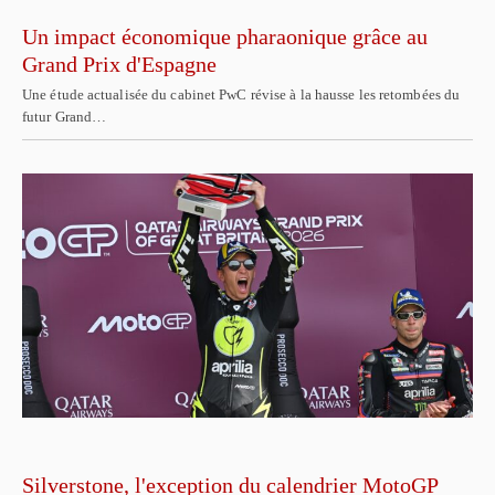
Un impact économique pharaonique grâce au
Grand Prix d'Espagne
Une étude actualisée du cabinet PwC révise à la hausse les retombées du
futur Grand…
Silverstone, l'exception du calendrier MotoGP