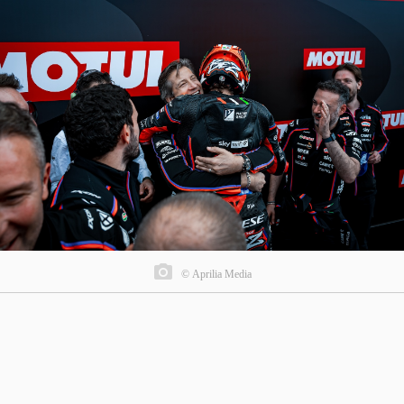
© Aprilia Media