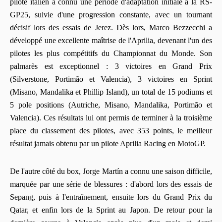
pilote italien a connu une période d'adaptation initiale à la RS-
GP25, suivie d'une progression constante, avec un tournant
décisif lors des essais de Jerez. Dès lors, Marco Bezzecchi a
développé une excellente maîtrise de l'Aprilia, devenant l'un des
pilotes les plus compétitifs du Championnat du Monde. Son
palmarès est exceptionnel : 3 victoires en Grand Prix
(Silverstone, Portimão et Valencia), 3 victoires en Sprint
(Misano, Mandalika et Phillip Island), un total de 15 podiums et
5 pole positions (Autriche, Misano, Mandalika, Portimão et
Valencia). Ces résultats lui ont permis de terminer à la troisième
place du classement des pilotes, avec 353 points, le meilleur
résultat jamais obtenu par un pilote Aprilia Racing en MotoGP.
De l'autre côté du box, Jorge Martín a connu une saison difficile,
marquée par une série de blessures : d'abord lors des essais de
Sepang, puis à l'entraînement, ensuite lors du Grand Prix du
Qatar, et enfin lors de la Sprint au Japon. De retour pour la