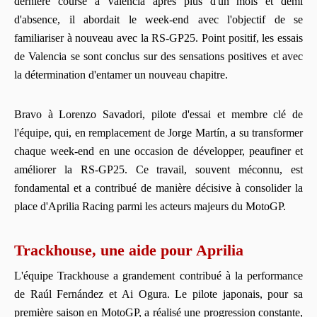
dernière course à Valencia après plus d'un mois et demi
d'absence, il abordait le week-end avec l'objectif de se
familiariser à nouveau avec la RS-GP25. Point positif, les essais
de Valencia se sont conclus sur des sensations positives et avec
la détermination d'entamer un nouveau chapitre.
Bravo à Lorenzo Savadori, pilote d'essai et membre clé de
l'équipe, qui, en remplacement de Jorge Martín, a su transformer
chaque week-end en une occasion de développer, peaufiner et
améliorer la RS-GP25. Ce travail, souvent méconnu, est
fondamental et a contribué de manière décisive à consolider la
place d'Aprilia Racing parmi les acteurs majeurs du MotoGP.
Trackhouse, une aide pour Aprilia
L'équipe Trackhouse a grandement contribué à la performance
de Raúl Fernández et Ai Ogura. Le pilote japonais, pour sa
première saison en MotoGP, a réalisé une progression constante,