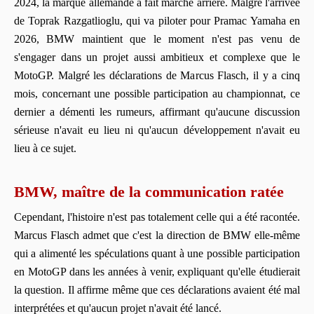
2024, la marque allemande a fait marche arrière. Malgré l'arrivée
de Toprak Razgatlioglu, qui va piloter pour Pramac Yamaha en
2026, BMW maintient que le moment n'est pas venu de
s'engager dans un projet aussi ambitieux et complexe que le
MotoGP. Malgré les déclarations de Marcus Flasch, il y a cinq
mois, concernant une possible participation au championnat, ce
dernier a démenti les rumeurs, affirmant qu'aucune discussion
sérieuse n'avait eu lieu ni qu'aucun développement n'avait eu
lieu à ce sujet.
BMW, maître de la communication ratée
Cependant, l'histoire n'est pas totalement celle qui a été racontée.
Marcus Flasch admet que c'est la direction de BMW elle-même
qui a alimenté les spéculations quant à une possible participation
en MotoGP dans les années à venir, expliquant qu'elle étudierait
la question. Il affirme même que ces déclarations avaient été mal
interprétées et qu'aucun projet n'avait été lancé.