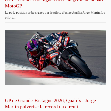
MotoGP
La pole position a été signée par le pilote d'usine Aprilia Jorge Martín. Le
pilote…
GP de Grande-Bretagne 2026, Qualifs : Jorge
Martín pulvérise le record du circuit