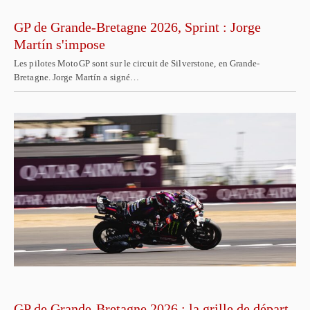
GP de Grande-Bretagne 2026, Sprint : Jorge
Martín s'impose
Les pilotes MotoGP sont sur le circuit de Silverstone, en Grande-
Bretagne. Jorge Martín a signé…
GP de Grande-Bretagne 2026 : la grille de départ