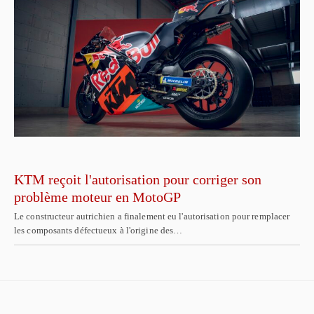
KTM reçoit l'autorisation pour corriger son
problème moteur en MotoGP
Le constructeur autrichien a finalement eu l'autorisation pour remplacer
les composants défectueux à l'origine des…