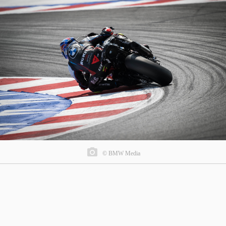
© BMW Media