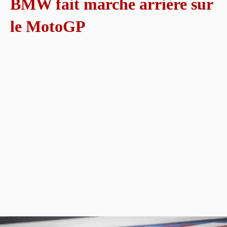
BMW fait marche arrière sur
le MotoGP