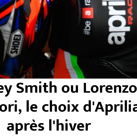
ey Smith ou Lorenz
ri, le choix d'Aprili
après l'hiver