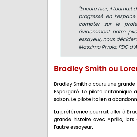
"Encore hier, il tournai
progressé en l’espace
compter sur le profe
évidemment notre pilo
essayeur, nous décideron
Massimo Rivola, PDG d’A
Bradley Smith ou Lore
Bradley Smith a couru une grande pa
Espargaró. Le pilote britannique a
saison. Le pilote italien a abandonn
La préférence pourrait aller à Brad
grande histoire avec Aprilia, lors
l'autre essayeur.