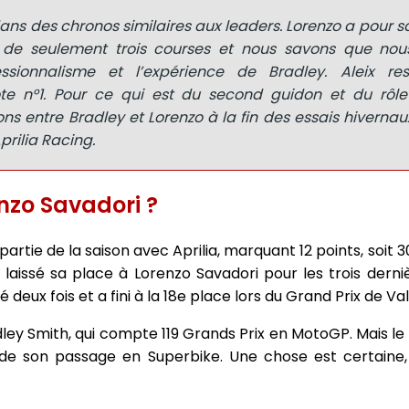
t dans des chronos similaires aux leaders. Lorenzo a pour s
 de seulement trois courses et nous savons que no
ssionnalisme et l’expérience de Bradley. Aleix res
te n°1. Pour ce qui est du second guidon et du rôle
s entre Bradley et Lorenzo à la fin des essais hivernaux
prilia Racing.
nzo Savadori ?
rtie de la saison avec Aprilia, marquant 12 points, soit 3
 laissé sa place à Lorenzo Savadori pour les trois derni
é deux fois et a fini à la 18e place lors du Grand Prix de Va
ley Smith, qui compte 119 Grands Prix en MotoGP. Mais le p
 de son passage en Superbike. Une chose est certaine, l'