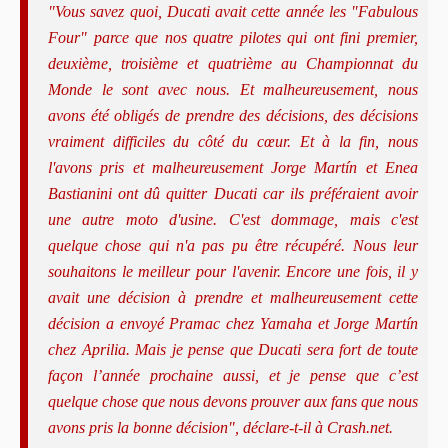
"Vous savez quoi, Ducati avait cette année les "Fabulous
Four" parce que nos quatre pilotes qui ont fini premier,
deuxième, troisième et quatrième au Championnat du
Monde le sont avec nous. Et malheureusement, nous
avons été obligés de prendre des décisions, des décisions
vraiment difficiles du côté du cœur. Et à la fin, nous
l'avons pris et malheureusement Jorge Martín et Enea
Bastianini ont dû quitter Ducati car ils préféraient avoir
une autre moto d'usine. C'est dommage, mais c'est
quelque chose qui n'a pas pu être récupéré. Nous leur
souhaitons le meilleur pour l'avenir. Encore une fois, il y
avait une décision à prendre et malheureusement cette
décision a envoyé Pramac chez Yamaha et Jorge Martín
chez Aprilia. Mais je pense que Ducati sera fort de toute
façon l’année prochaine aussi, et je pense que c’est
quelque chose que nous devons prouver aux fans que nous
avons pris la bonne décision", déclare-t-il à Crash.net.