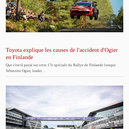
Toyota explique les causes de l'accident d'Ogier
en Finlande
Que s'est-il passé sur cette 17e spéciale du Rallye de Finlande lorsque
Sébastien Ogier, leader…