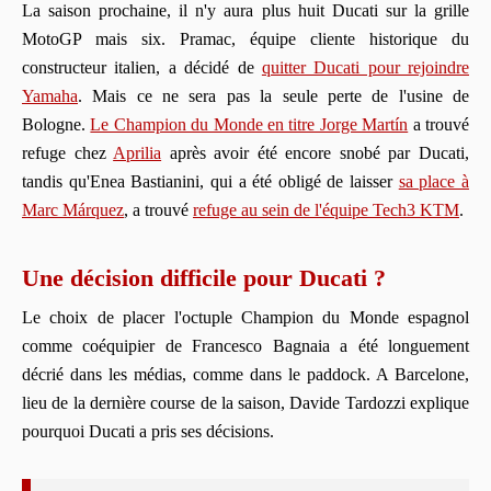
La saison prochaine, il n'y aura plus huit Ducati sur la grille
MotoGP mais six. Pramac, équipe cliente historique du
constructeur italien, a décidé de
quitter Ducati pour rejoindre
Yamaha
. Mais ce ne sera pas la seule perte de l'usine de
Bologne.
Le Champion du Monde en titre Jorge Martín
a trouvé
refuge chez
Aprilia
après avoir été encore snobé par Ducati,
tandis qu'Enea Bastianini, qui a été obligé de laisser
sa place à
Marc Márquez
, a trouvé
refuge au sein de l'équipe Tech3 KTM
.
Une décision difficile pour Ducati ?
Le choix de placer l'octuple Champion du Monde espagnol
comme coéquipier de Francesco Bagnaia a été longuement
décrié dans les médias, comme dans le paddock. A Barcelone,
lieu de la dernière course de la saison, Davide Tardozzi explique
pourquoi Ducati a pris ses décisions.