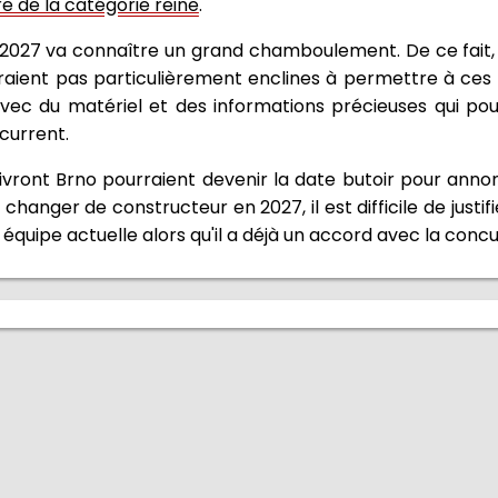
re de la catégorie reine
.
lle 2027 va connaître un grand chamboulement. De ce fait
eraient pas particulièrement enclines à permettre à ce
avec du matériel et des informations précieuses qui pou
current.
 suivront Brno pourraient devenir la date butoir pour an
 changer de constructeur en 2027, il est difficile de justif
 équipe actuelle alors qu'il a déjà un accord avec la conc