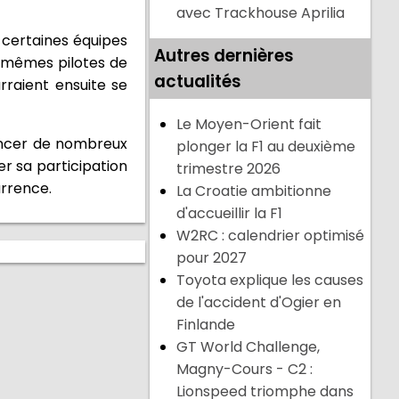
avec Trackhouse Aprilia
, certaines équipes
Autres dernières
s mêmes pilotes de
actualités
rraient ensuite se
Le Moyen-Orient fait
noncer de nombreux
plonger la F1 au deuxième
ier sa participation
trimestre 2026
urrence.
La Croatie ambitionne
d'accueillir la F1
W2RC : calendrier optimisé
pour 2027
Toyota explique les causes
de l'accident d'Ogier en
Finlande
GT World Challenge,
Magny-Cours - C2 :
Lionspeed triomphe dans