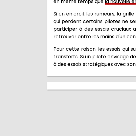
en même temps que
la nouvelle è
Si on en croit les rumeurs, la gri
qui perdent certains pilotes ne s
participer à des essais cruciaux 
retrouver entre les mains d'un con
Pour cette raison, les essais qui
transferts. Si un pilote envisage de
à des essais stratégiques avec son