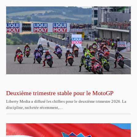
Deuxième trimestre stable pour le MotoGP
Liberty Media a diffusé les chiffres pour le deuxième trimestre 2026. La
discipline, rachetée récemment,…