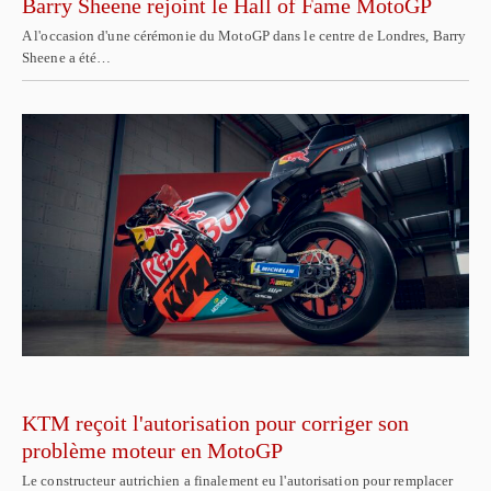
Barry Sheene rejoint le Hall of Fame MotoGP
A l'occasion d'une cérémonie du MotoGP dans le centre de Londres, Barry
Sheene a été…
KTM reçoit l'autorisation pour corriger son
problème moteur en MotoGP
Le constructeur autrichien a finalement eu l'autorisation pour remplacer