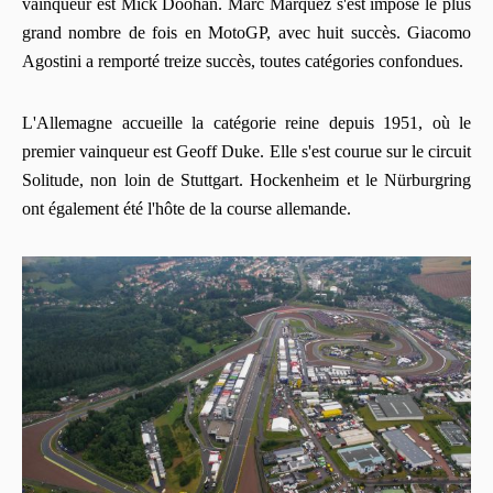
vainqueur est Mick Doohan. Marc Márquez s'est imposé le plus
grand nombre de fois en MotoGP, avec huit succès. Giacomo
Agostini a remporté treize succès, toutes catégories confondues.
L'Allemagne accueille la catégorie reine depuis 1951, où le
premier vainqueur est Geoff Duke. Elle s'est courue sur le circuit
Solitude, non loin de Stuttgart. Hockenheim et le Nürburgring
ont également été l'hôte de la course allemande.