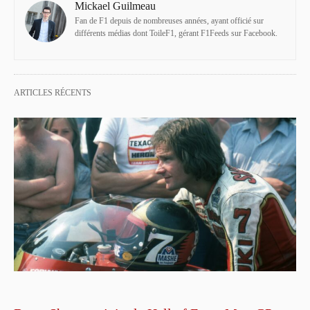
Mickael Guilmeau
Fan de F1 depuis de nombreuses années, ayant officié sur
différents médias dont ToileF1, gérant F1Feeds sur Facebook.
ARTICLES RÉCENTS