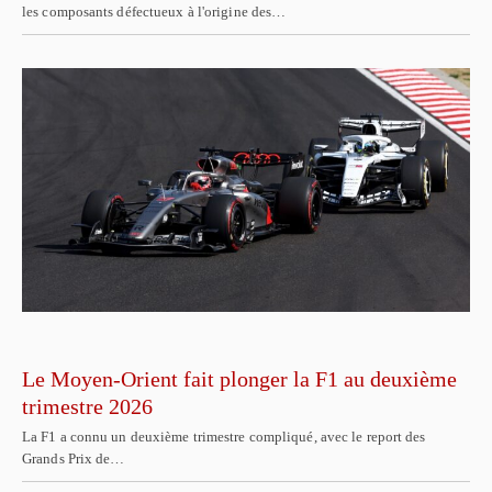
les composants défectueux à l'origine des…
Le Moyen-Orient fait plonger la F1 au deuxième
trimestre 2026
La F1 a connu un deuxième trimestre compliqué, avec le report des
Grands Prix de…