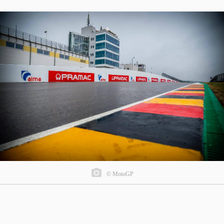
© MotoGP