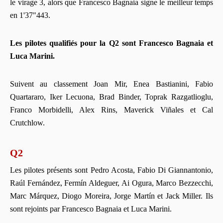
le virage 3, alors que Francesco Bagnaia signe le meilleur temps
en 1'37"443.
Les pilotes qualifiés pour la Q2 sont Francesco Bagnaia et
Luca Marini.
Suivent au classement Joan Mir, Enea Bastianini, Fabio
Quartararo, Iker Lecuona, Brad Binder, Toprak Razgatlioglu,
Franco Morbidelli, Alex Rins, Maverick Viñales et Cal
Crutchlow.
Q2
Les pilotes présents sont Pedro Acosta, Fabio Di Giannantonio,
Raúl Fernández, Fermín Aldeguer, Ai Ogura, Marco Bezzecchi,
Marc Márquez, Diogo Moreira, Jorge Martín et Jack Miller. Ils
sont rejoints par Francesco Bagnaia et Luca Marini.