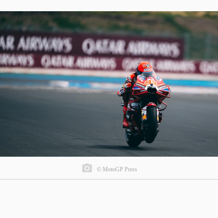
© MotoGP Press