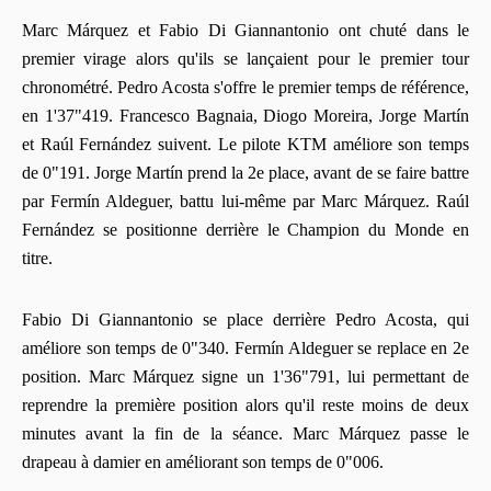
Marc Márquez et Fabio Di Giannantonio ont chuté dans le
premier virage alors qu'ils se lançaient pour le premier tour
chronométré. Pedro Acosta s'offre le premier temps de référence,
en 1'37"419. Francesco Bagnaia, Diogo Moreira, Jorge Martín
et Raúl Fernández suivent. Le pilote KTM améliore son temps
de 0"191. Jorge Martín prend la 2e place, avant de se faire battre
par Fermín Aldeguer, battu lui-même par Marc Márquez. Raúl
Fernández se positionne derrière le Champion du Monde en
titre.
Fabio Di Giannantonio se place derrière Pedro Acosta, qui
améliore son temps de 0"340. Fermín Aldeguer se replace en 2e
position. Marc Márquez signe un 1'36"791, lui permettant de
reprendre la première position alors qu'il reste moins de deux
minutes avant la fin de la séance. Marc Márquez passe le
drapeau à damier en améliorant son temps de 0"006.