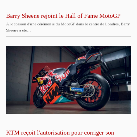
Barry Sheene rejoint le Hall of Fame MotoGP
A l'occasion d'une cérémonie du MotoGP dans le centre de Londres, Barry
Sheene a été…
KTM reçoit l'autorisation pour corriger son