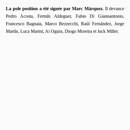
La pole position a été signée par Marc Márquez.
Il devance
Pedro Acosta, Fermín Aldeguer, Fabio Di Giannantonio,
Francesco Bagnaia, Marco Bezzecchi, Raúl Fernández, Jorge
Martín, Luca Marini, Ai Ogura, Diogo Moreira et Jack Miller.