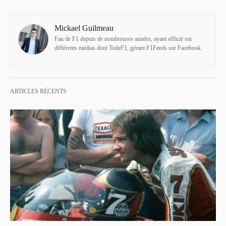
Mickael Guilmeau
Fan de F1 depuis de nombreuses années, ayant officié sur
différents médias dont ToileF1, gérant F1Feeds sur Facebook.
ARTICLES RÉCENTS