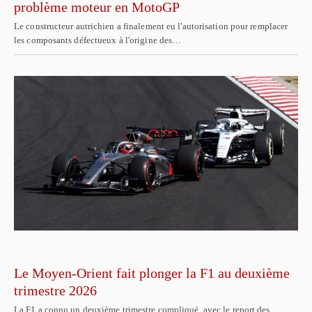
problème moteur en MotoGP
Le constructeur autrichien a finalement eu l'autorisation pour remplacer
les composants défectueux à l'origine des…
Le Moyen-Orient fait plonger la F1 au deuxième
trimestre 2026
La F1 a connu un deuxième trimestre compliqué, avec le report des