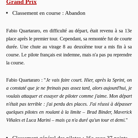
Grand Prix
Classement en course : Abandon
Fabio Quartararo, en difficulté au départ, était revenu à sa 13e
place après le premier tour. Cependant, sa remontée fut de courte
durée. Une chute au virage 8 au deuxième tour a mis fin à sa
course. Le pilote français est indemne, mais n'a pas pu reprendre
la course.
Fabio Quartararo : "
Je vais faire court. Hier, après la Sprint, on
a constaté que je ne freinais pas assez tard, alors aujourd'hui, je
voulais attaquer et essayer de piloter comme j'aime. Mon départ
n'était pas terrible : j'ai perdu des places. J'ai réussi à dépasser
quelques pilotes en roulant à la limite – Brad Binder, Maverick
Viñales et Luca Marini – mais ça n'a duré qu'un tour et demi.
"
Classement général des pilotes : 16e avec 37 points