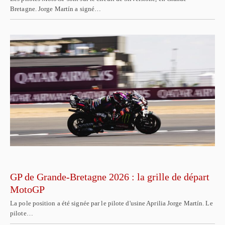
Bretagne. Jorge Martín a signé…
GP de Grande-Bretagne 2026 : la grille de départ
MotoGP
La pole position a été signée par le pilote d'usine Aprilia Jorge Martín. Le
pilote…