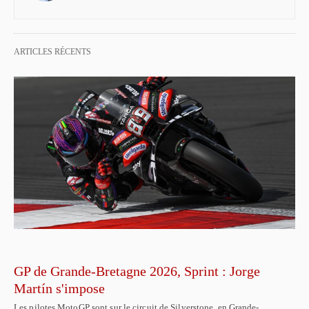
ARTICLES RÉCENTS
GP de Grande-Bretagne 2026, Sprint : Jorge
Martín s'impose
Les pilotes MotoGP sont sur le circuit de Silverstone, en Grande-