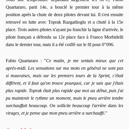
Quartararo, parti 14e, a bouclé le premier tour à la même
position après la chute de deux pilotes devant lui. Il s'est ensuite
retrouvé en lutte avec Toprak Razgatlioglu et a chuté à la 15e
place. Trois autres pilotes n'ayant pu franchir la ligne d'arrivée, le
pilote français a défendu sa 12e place face à Franco Morbidelli
dans le dernier tour, mais il a été coiffé sur le fil pour 0"096.
Fabio Quartararo : "
Ce matin, je me sentais mieux que cet
après-midi. Les sensations sur ma moto en général ne sont pas
si mauvaises, mais sur les premiers tours de la Sprint, c'était
différent, et il faut qu'on trouve pourquoi, car je sais que j'étais
plus rapide. Toprak était plus rapide que moi au début, puis j'ai
pu maintenir le rythme un moment, mais le pneu arrière tendre
surchauffait beaucoup. On sollicite beaucoup l'arrière dans les
virages, et je pense que mon pneu arrière a surchauffé.
"