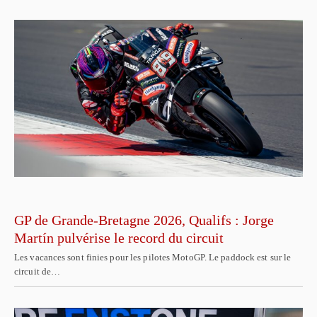
GP de Grande-Bretagne 2026, Qualifs : Jorge
Martín pulvérise le record du circuit
Les vacances sont finies pour les pilotes MotoGP. Le paddock est sur le
circuit de…