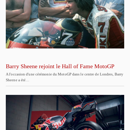
Barry Sheene rejoint le Hall of Fame MotoGP
A l'occasion d'une cérémonie du MotoGP dans le centre de Londres, Barry
Sheene a été…