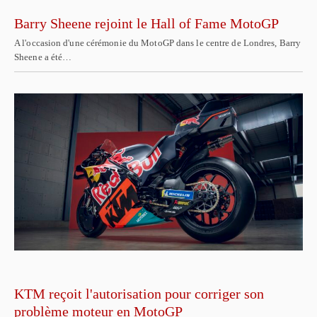
Barry Sheene rejoint le Hall of Fame MotoGP
A l'occasion d'une cérémonie du MotoGP dans le centre de Londres, Barry
Sheene a été…
KTM reçoit l'autorisation pour corriger son
problème moteur en MotoGP