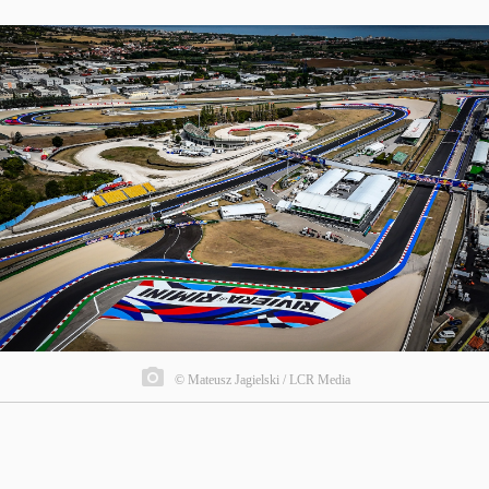
© Mateusz Jagielski / LCR Media