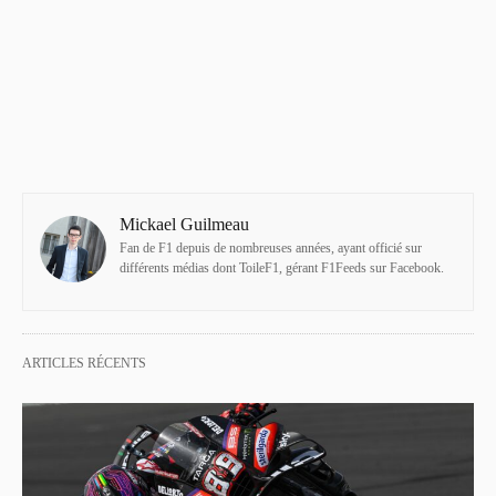
Mickael Guilmeau
Fan de F1 depuis de nombreuses années, ayant officié sur
différents médias dont ToileF1, gérant F1Feeds sur Facebook.
ARTICLES RÉCENTS