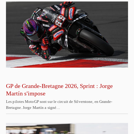
GP de Grande-Bretagne 2026, Sprint : Jorge
Martín s'impose
Les pilotes MotoGP sont sur le circuit de Silverstone, en Grande-
Bretagne. Jorge Martín a signé…