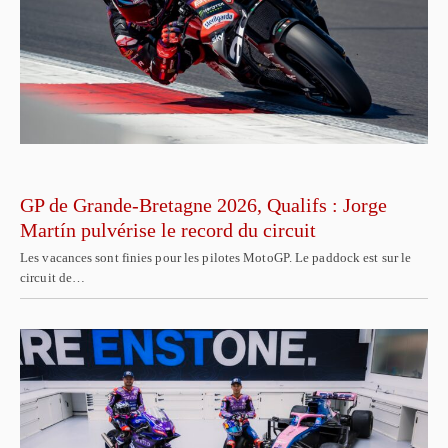
GP de Grande-Bretagne 2026, Qualifs : Jorge
Martín pulvérise le record du circuit
Les vacances sont finies pour les pilotes MotoGP. Le paddock est sur le
circuit de…