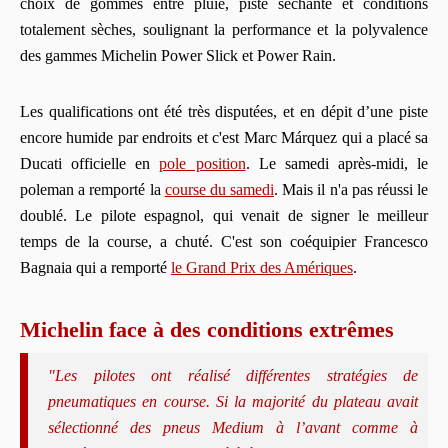
choix de gommes entre pluie, piste séchante et conditions
totalement sèches, soulignant la performance et la polyvalence
des gammes Michelin Power Slick et Power Rain.
Les qualifications ont été très disputées, et en dépit d’une piste
encore humide par endroits et c'est Marc Márquez qui a placé sa
Ducati officielle en
pole position
. Le samedi après-midi, le
poleman a remporté la
course du samedi
. Mais il n'a pas réussi le
doublé. Le pilote espagnol, qui venait de signer le meilleur
temps de la course, a chuté. C'est son coéquipier Francesco
Bagnaia qui a remporté
le Grand Prix des Amériques
.
Michelin face à des conditions extrêmes
"Les pilotes ont réalisé différentes stratégies de
pneumatiques en course. Si la majorité du plateau avait
sélectionné des pneus Medium à l’avant comme à