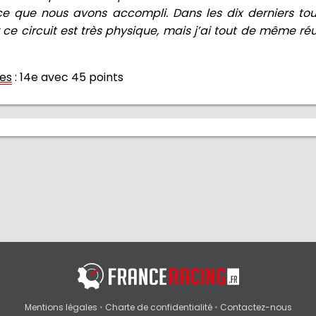
e que nous avons accompli. Dans les dix derniers tours
ce circuit est très physique, mais j’ai tout de même réu
tes
: 14e avec 45 points
Mentions légales
•
Charte de confidentialité
•
Contactez-nous