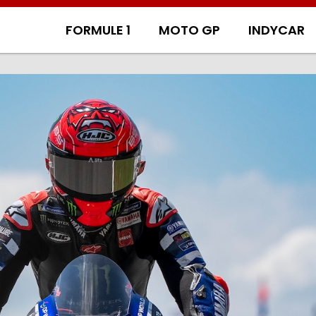
FORMULE 1
MOTO GP
INDYCAR