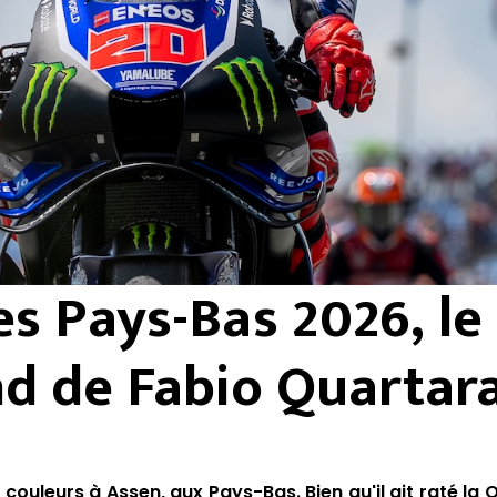
s Pays-Bas 2026, le
d de Fabio Quartar
uleurs à Assen, aux Pays-Bas. Bien qu'il ait raté la Q2,