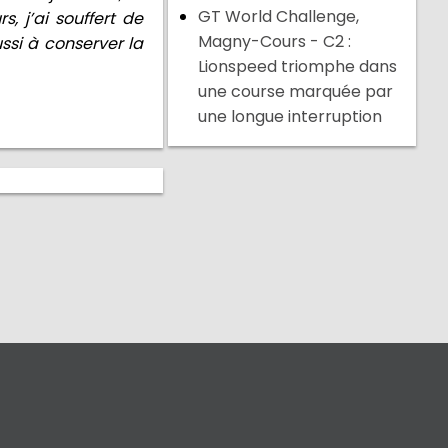
GT World Challenge,
, j’ai souffert de
Magny-Cours - C2 :
ssi à conserver la
Lionspeed triomphe dans
une course marquée par
une longue interruption