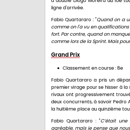
a doublé Diogo Moreira au 10e tou
ligne d'arrivée.
Fabio Quartararo : "
Quand on a un
comme on l'a vu en qualifications 
fort. Par contre, quand on manque 
comme lors de la Sprint. Mais pour 
Grand Prix
Classement en course : 8e
Fabio Quartararo a pris un dépar
premier virage pour se hisser à la 
rivaux ont progressivement trouvé
deux concurrents, à savoir Pedro 
la huitième place au quinzième tour,
Fabio Quartararo : "
C’était une
agréable, mais je pense que nous