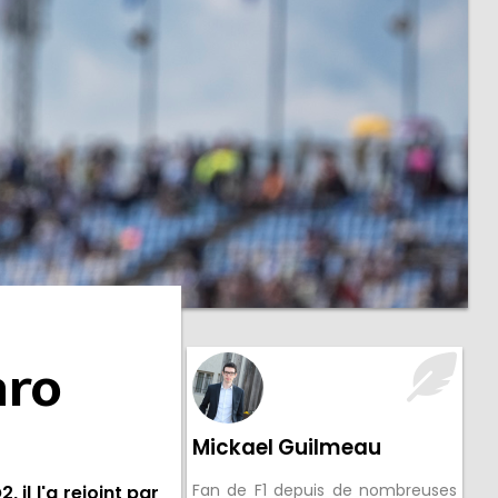
aro
Mickael Guilmeau
Fan de F1 depuis de nombreuses
 il l'a rejoint par