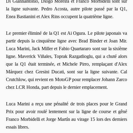
Di Giannantonio, Diogo Moreira et Franco Morbidelli sont sur
la ligne suivante. Pedro Acosta, autre pilote passé par la Q1,
Enea Bastianini et Alex Rins occupent la quatrième ligne.
Le premier éliminé de la Q1 est Ai Ogura. Le pilote japonais va
partir depuis la cinquième ligne avec Brad Binder et Joan Mir.
Luca Marini, Jack Miller et Fabio Quartararo sont sur la sixième
ligne. Maverick Viñales, Toprak Razgatlioglu, qui a chuté alors
que la Q1 était terminée, et Michele Pirro, remplaçant d'Alex
Márquez chez Gresini Ducati, sont sur la ligne suivante. Cal
Crutchlow, qui revient en MotoGP pour remplacer Johann Zarco
chez LCR Honda, part depuis le dernier emplacement.
Luca Marini a reçu une pénalité de trois places pour le Grand
Prix pour avoir roulé lentement sur la ligne de course et gêné
Franco Morbidelli et Jorge Martín au virage 15 lors des derniers
essais libres.