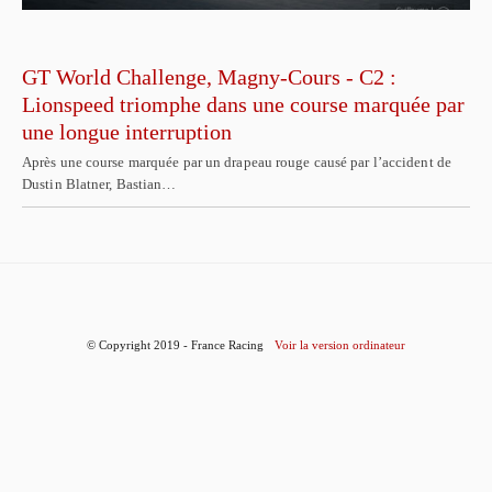
GT World Challenge, Magny-Cours - C2 :
Lionspeed triomphe dans une course marquée par
une longue interruption
Après une course marquée par un drapeau rouge causé par l’accident de
Dustin Blatner, Bastian…
© Copyright 2019 - France Racing
Voir la version ordinateur