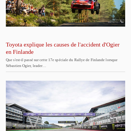
Toyota explique les causes de l'accident d'Ogier
en Finlande
Que s'est-il passé sur cette 17e spéciale du Rallye de Finlande lorsque
Sébastien Ogier, leader…