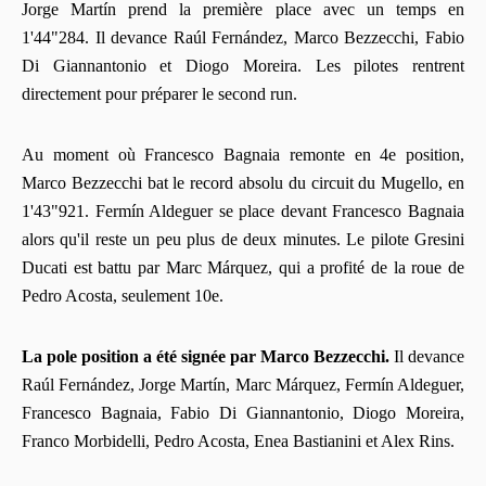
Jorge Martín prend la première place avec un temps en
1'44"284. Il devance Raúl Fernández, Marco Bezzecchi, Fabio
Di Giannantonio et Diogo Moreira. Les pilotes rentrent
directement pour préparer le second run.
Au moment où Francesco Bagnaia remonte en 4e position,
Marco Bezzecchi bat le record absolu du circuit du Mugello, en
1'43"921. Fermín Aldeguer se place devant Francesco Bagnaia
alors qu'il reste un peu plus de deux minutes. Le pilote Gresini
Ducati est battu par Marc Márquez, qui a profité de la roue de
Pedro Acosta, seulement 10e.
La pole position a été signée par Marco Bezzecchi.
Il devance
Raúl Fernández, Jorge Martín, Marc Márquez, Fermín Aldeguer,
Francesco Bagnaia, Fabio Di Giannantonio, Diogo Moreira,
Franco Morbidelli, Pedro Acosta, Enea Bastianini et Alex Rins.