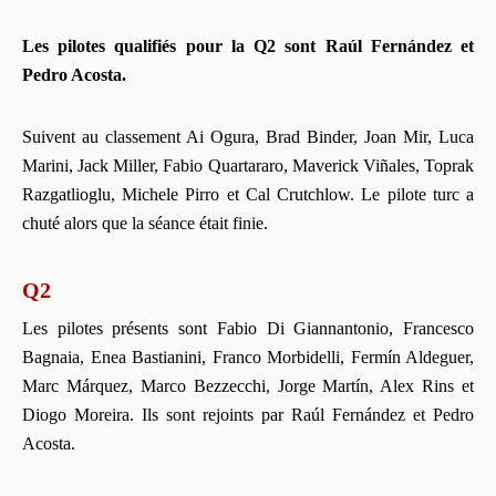
Les pilotes qualifiés pour la Q2 sont Raúl Fernández et
Pedro Acosta.
Suivent au classement Ai Ogura, Brad Binder, Joan Mir, Luca
Marini, Jack Miller, Fabio Quartararo, Maverick Viñales, Toprak
Razgatlioglu, Michele Pirro et Cal Crutchlow. Le pilote turc a
chuté alors que la séance était finie.
Q2
Les pilotes présents sont Fabio Di Giannantonio, Francesco
Bagnaia, Enea Bastianini, Franco Morbidelli, Fermín Aldeguer,
Marc Márquez, Marco Bezzecchi, Jorge Martín, Alex Rins et
Diogo Moreira. Ils sont rejoints par Raúl Fernández et Pedro
Acosta.