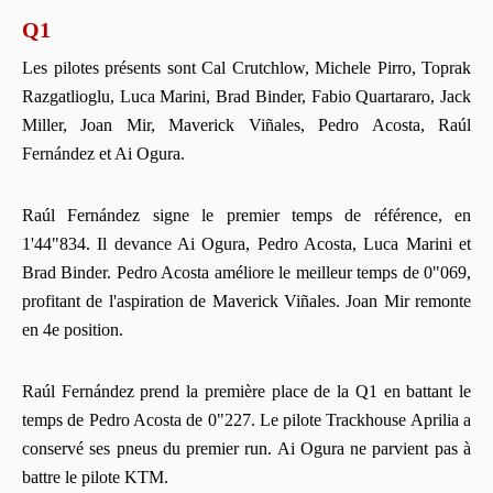
Q1
Les pilotes présents sont Cal Crutchlow, Michele Pirro, Toprak
Razgatlioglu, Luca Marini, Brad Binder, Fabio Quartararo, Jack
Miller, Joan Mir, Maverick Viñales, Pedro Acosta, Raúl
Fernández et Ai Ogura.
Raúl Fernández signe le premier temps de référence, en
1'44"834. Il devance Ai Ogura, Pedro Acosta, Luca Marini et
Brad Binder. Pedro Acosta améliore le meilleur temps de 0"069,
profitant de l'aspiration de Maverick Viñales. Joan Mir remonte
en 4e position.
Raúl Fernández prend la première place de la Q1 en battant le
temps de Pedro Acosta de 0"227. Le pilote Trackhouse Aprilia a
conservé ses pneus du premier run. Ai Ogura ne parvient pas à
battre le pilote KTM.