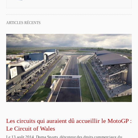
ARTICLES RÉCENTS
Les circuits qui auraient dû accueillir le MotoGP :
Le Circuit of Wales
Le 13 août 2014, Dorna Sports, détenteur des droits commerciaux du