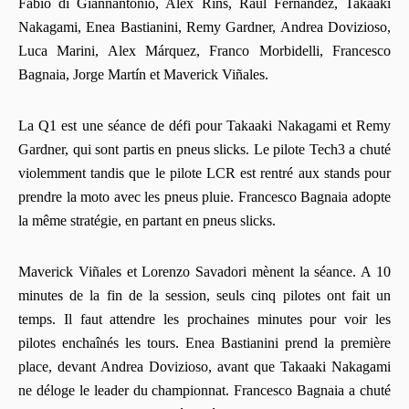
Fabio di Giannantonio, Alex Rins, Raúl Fernández, Takaaki
Nakagami, Enea Bastianini, Remy Gardner, Andrea Dovizioso,
Luca Marini, Alex Márquez, Franco Morbidelli, Francesco
Bagnaia, Jorge Martín et Maverick Viñales.
La Q1 est une séance de défi pour Takaaki Nakagami et Remy
Gardner, qui sont partis en pneus slicks. Le pilote Tech3 a chuté
violemment tandis que le pilote LCR est rentré aux stands pour
prendre la moto avec les pneus pluie. Francesco Bagnaia adopte
la même stratégie, en partant en pneus slicks.
Maverick Viñales et Lorenzo Savadori mènent la séance. A 10
minutes de la fin de la session, seuls cinq pilotes ont fait un
temps. Il faut attendre les prochaines minutes pour voir les
pilotes enchaînés les tours. Enea Bastianini prend la première
place, devant Andrea Dovizioso, avant que Takaaki Nakagami
ne déloge le leader du championnat. Francesco Bagnaia a chuté