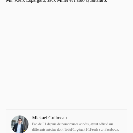
Mir, Aleix Espargaró, Jack Miller et Fabio Quartararo.
Mickael Guilmeau
Fan de F1 depuis de nombreuses années, ayant officié sur
différents médias dont ToileF1, gérant F1Feeds sur Facebook.