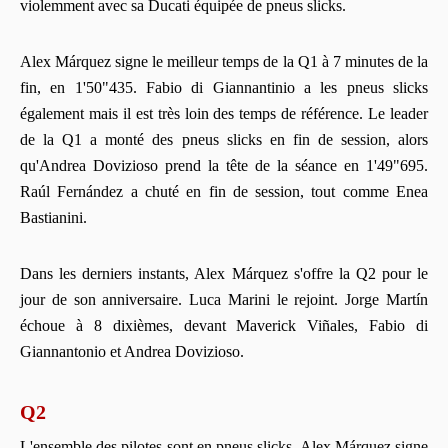
violemment avec sa Ducati équipée de pneus slicks.
Alex Márquez signe le meilleur temps de la Q1 à 7 minutes de la
fin, en 1'50"435. Fabio di Giannantinio a les pneus slicks
également mais il est très loin des temps de référence. Le leader
de la Q1 a monté des pneus slicks en fin de session, alors
qu'Andrea Dovizioso prend la tête de la séance en 1'49"695.
Raúl Fernández a chuté en fin de session, tout comme Enea
Bastianini.
Dans les derniers instants, Alex Márquez s'offre la Q2 pour le
jour de son anniversaire. Luca Marini le rejoint. Jorge Martín
échoue à 8 dixièmes, devant Maverick Viñales, Fabio di
Giannantonio et Andrea Dovizioso.
Q2
L'ensemble des pilotes sont en pneus slicks. Alex Márquez signe