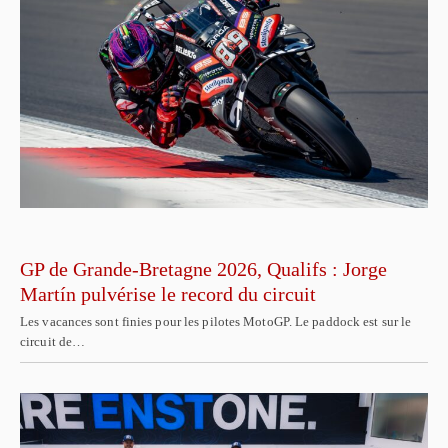
GP de Grande-Bretagne 2026, Qualifs : Jorge
Martín pulvérise le record du circuit
Les vacances sont finies pour les pilotes MotoGP. Le paddock est sur le
circuit de…