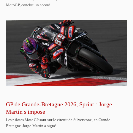
MotoGP, conclut un accord…
GP de Grande-Bretagne 2026, Sprint : Jorge
Martín s'impose
Les pilotes MotoGP sont sur le circuit de Silverstone, en Grande-
Bretagne. Jorge Martín a signé…