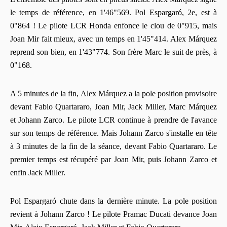
le temps de référence, en 1'46"569. Pol Espargaró, 2e, est à
0"864 ! Le pilote LCR Honda enfonce le clou de 0"915, mais
Joan Mir fait mieux, avec un temps en 1'45"414. Alex Márquez
reprend son bien, en 1'43"774. Son frère Marc le suit de près, à
0"168.
A 5 minutes de la fin, Alex Márquez a la pole position provisoire
devant Fabio Quartararo, Joan Mir, Jack Miller, Marc Márquez
et Johann Zarco. Le pilote LCR continue à prendre de l'avance
sur son temps de référence. Mais Johann Zarco s'installe en tête
à 3 minutes de la fin de la séance, devant Fabio Quartararo. Le
premier temps est récupéré par Joan Mir, puis Johann Zarco et
enfin Jack Miller.
Pol Espargaró chute dans la dernière minute. La pole position
revient à Johann Zarco ! Le pilote Pramac Ducati devance Joan