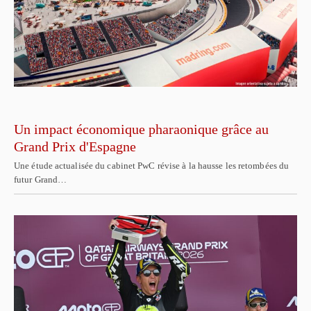
Un impact économique pharaonique grâce au
Grand Prix d'Espagne
Une étude actualisée du cabinet PwC révise à la hausse les retombées du
futur Grand…