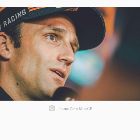
Johann Zarco MotoGP