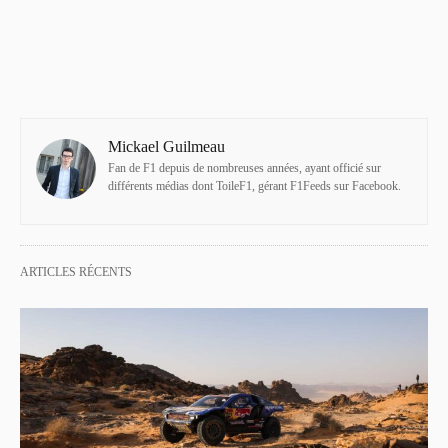
Mickael Guilmeau
Fan de F1 depuis de nombreuses années, ayant officié sur
différents médias dont ToileF1, gérant F1Feeds sur Facebook.
ARTICLES RÉCENTS