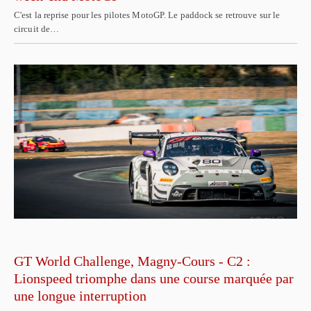
C'est la reprise pour les pilotes MotoGP. Le paddock se retrouve sur le
circuit de…
GT World Challenge, Magny-Cours - C2 :
Lionspeed triomphe dans une course marquée par
une longue interruption