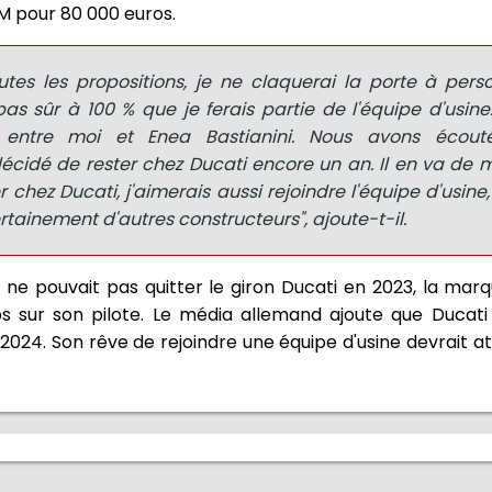
M pour 80 000 euros.
outes les propositions, je ne claquerai la porte à per
as sûr à 100 % que je ferais partie de l'équipe d'usine.
entre moi et Enea Bastianini. Nous avons écouté
 décidé de rester chez Ducati encore un an. Il en va d
er chez Ducati, j'aimerais aussi rejoindre l'équipe d'usine
ertainement d'autres constructeurs", ajoute-t-il.
e pouvait pas quitter le giron Ducati en 2023, la marq
s sur son pilote. Le média allemand ajoute que Ducat
 2024. Son rêve de rejoindre une équipe d'usine devrait a