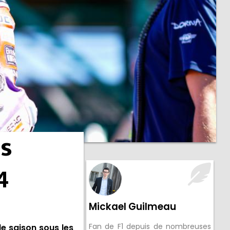
ns
4
Mickael Guilmeau
Fan de F1 depuis de nombreuses
le saison sous les