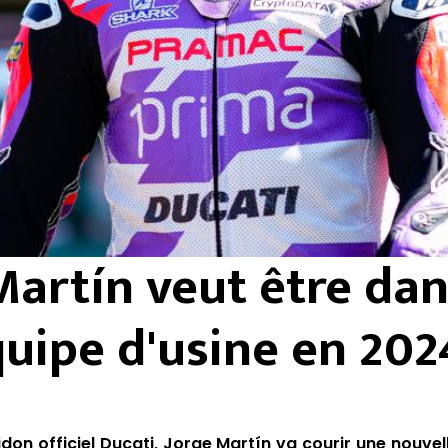
Martín veut être da
uipe d'usine en 202
on officiel Ducati, Jorge Martín va courir une nouvel