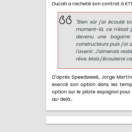
Ducati a racheté son contrat à KT
"Bien sûr j'ai écouté t
moment-là, ce n'était p
devenu une bagarre 
constructeurs puis j'ai
l'avenir. J'aimerais rest
rêve. Mais j'écouterai c
D'après Speedweek, Jorge Martín n
exercé son option dans les temp
option sur le pilote espagnol pour
au-delà...