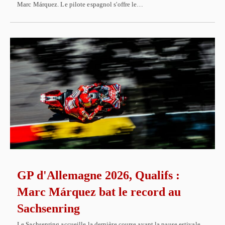
Marc Márquez. Le pilote espagnol s'offre le…
GP d'Allemagne 2026, Qualifs :
Marc Márquez bat le record au
Sachsenring
Le Sachsenring accueille la dernière course avant la pause estivale