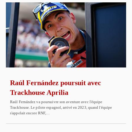
Raúl Fernández poursuit avec
Trackhouse Aprilia
Raúl Fernández va poursuivre son aventure avec l'équipe
Trackhouse. Le pilote espagnol, arrivé en 2023, quand l'équipe
s'appelait encore RNF,…