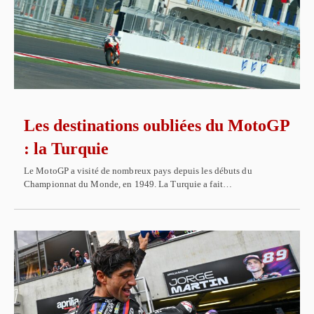
Les destinations oubliées du MotoGP
: la Turquie
Le MotoGP a visité de nombreux pays depuis les débuts du
Championnat du Monde, en 1949. La Turquie a fait…