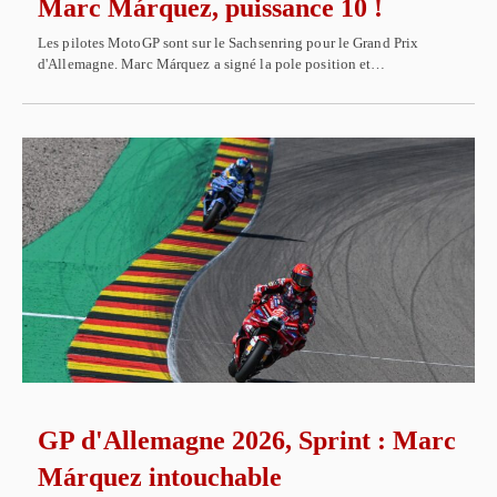
Marc Márquez, puissance 10 !
Les pilotes MotoGP sont sur le Sachsenring pour le Grand Prix
d'Allemagne. Marc Márquez a signé la pole position et…
GP d'Allemagne 2026, Sprint : Marc
Márquez intouchable