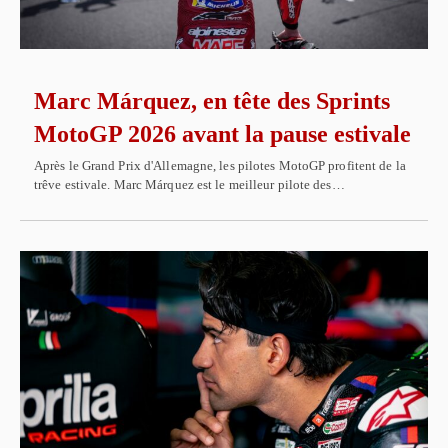
Marc Márquez, en tête des Sprints
MotoGP 2026 avant la pause estivale
Après le Grand Prix d'Allemagne, les pilotes MotoGP profitent de la
trêve estivale. Marc Márquez est le meilleur pilote des…