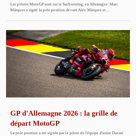
Les pilotes MotoGP sont sur le Sachsenring, en Allemagne. Marc
Márquez a signé la pole position devant Alex Márquez et…
GP d'Allemagne 2026 : la grille de
départ MotoGP
La pole position a été signée par le pilote de l'équipe d'usine Ducati