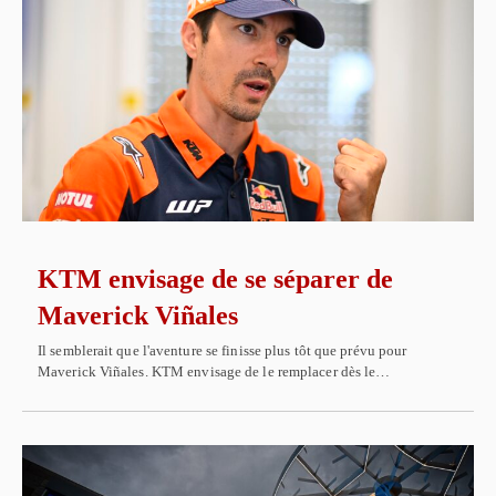
KTM envisage de se séparer de
Maverick Viñales
Il semblerait que l'aventure se finisse plus tôt que prévu pour
Maverick Viñales. KTM envisage de le remplacer dès le…