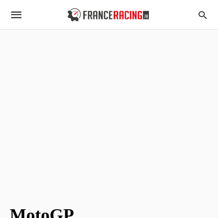
MotoGP