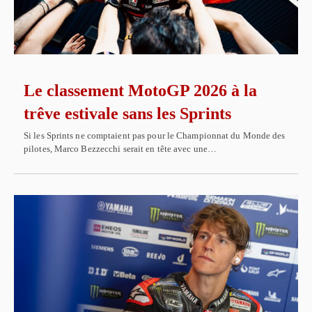
Le classement MotoGP 2026 à la
trêve estivale sans les Sprints
Si les Sprints ne comptaient pas pour le Championnat du Monde des
pilotes, Marco Bezzecchi serait en tête avec une…