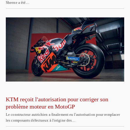
Sheene a été…
KTM reçoit l'autorisation pour corriger son
problème moteur en MotoGP
Le constructeur autrichien a finalement eu l'autorisation pour remplacer
les composants défectueux à l'origine des…