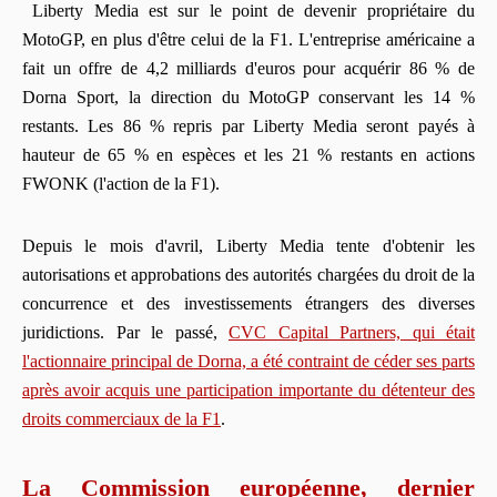
Liberty Media est sur le point de devenir propriétaire du
MotoGP, en plus d'être celui de la F1. L'entreprise américaine a
fait un offre de 4,2 milliards d'euros pour acquérir 86 % de
Dorna Sport, la direction du MotoGP conservant les 14 %
restants. Les 86 % repris par Liberty Media seront payés à
hauteur de 65 % en espèces et les 21 % restants en actions
FWONK (l'action de la F1).
Depuis le mois d'avril, Liberty Media tente d'obtenir les
autorisations et approbations des autorités chargées du droit de la
concurrence et des investissements étrangers des diverses
juridictions. Par le passé,
CVC Capital Partners, qui était
l'actionnaire principal de Dorna, a été contraint de céder ses parts
après avoir acquis une participation importante du détenteur des
droits commerciaux de la F1
.
La Commission européenne, dernier