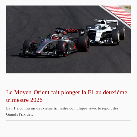
Le Moyen-Orient fait plonger la F1 au deuxième
trimestre 2026
La F1 a connu un deuxième trimestre compliqué, avec le report des
Grands Prix de…