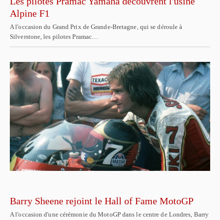
Les pilotes Pramac Yamaha découvrent l'usine
Alpine F1
A l'occasion du Grand Prix de Grande-Bretagne, qui se déroule à
Silverstone, les pilotes Pramac…
Barry Sheene rejoint le Hall of Fame MotoGP
A l'occasion d'une cérémonie du MotoGP dans le centre de Londres, Barry