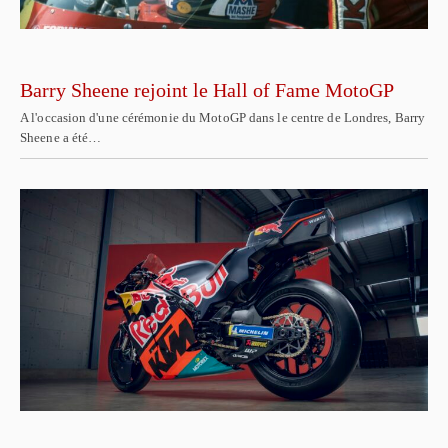
Barry Sheene rejoint le Hall of Fame MotoGP
A l'occasion d'une cérémonie du MotoGP dans le centre de Londres, Barry
Sheene a été…