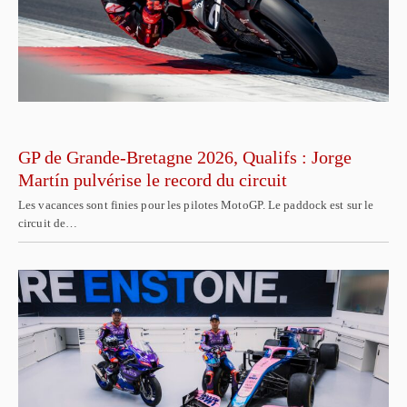
GP de Grande-Bretagne 2026, Qualifs : Jorge
Martín pulvérise le record du circuit
Les vacances sont finies pour les pilotes MotoGP. Le paddock est sur le
circuit de…