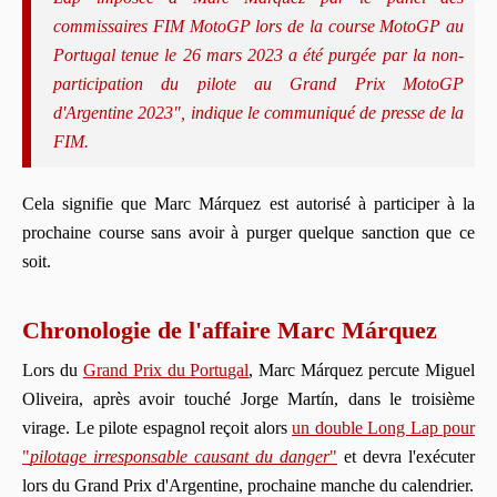
commissaires FIM MotoGP lors de la course MotoGP au
Portugal tenue le 26 mars 2023 a été purgée par la non-
participation du pilote au Grand Prix MotoGP
d'Argentine 2023", indique le communiqué de presse de la
FIM.
Cela signifie que Marc Márquez est autorisé à participer à la
prochaine course sans avoir à purger quelque sanction que ce
soit.
Chronologie de l'affaire Marc Márquez
Lors du
Grand Prix du Portugal
, Marc Márquez percute Miguel
Oliveira, après avoir touché Jorge Martín, dans le troisième
virage. Le pilote espagnol reçoit alors
un double Long Lap pour
"
pilotage irresponsable causant du danger
"
et devra l'exécuter
lors du Grand Prix d'Argentine, prochaine manche du calendrier.