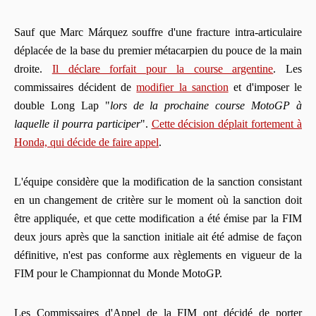
Sauf que Marc Márquez souffre d'une fracture intra-articulaire
déplacée de la base du premier métacarpien du pouce de la main
droite.
Il déclare forfait pour la course argentine
. Les
commissaires décident de
modifier la sanction
et d'imposer le
double Long Lap "
lors de la prochaine course MotoGP à
laquelle il pourra participer
".
Cette décision déplait fortement à
Honda, qui décide de faire appel
.
L'équipe considère que la modification de la sanction consistant
en un changement de critère sur le moment où la sanction doit
être appliquée, et que cette modification a été émise par la FIM
deux jours après que la sanction initiale ait été admise de façon
définitive, n'est pas conforme aux règlements en vigueur de la
FIM pour le Championnat du Monde MotoGP.
Les Commissaires d'Appel de la FIM ont décidé de porter