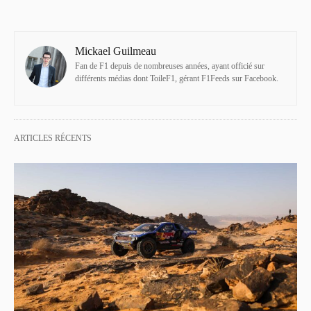
Mickael Guilmeau
Fan de F1 depuis de nombreuses années, ayant officié sur
différents médias dont ToileF1, gérant F1Feeds sur Facebook.
ARTICLES RÉCENTS