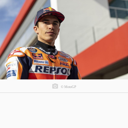
© MotoGP