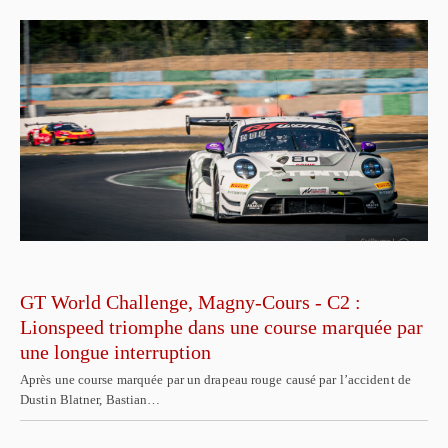
GT World Challenge, Magny-Cours - C2 :
Lionspeed triomphe dans une course marquée par
une longue interruption
Après une course marquée par un drapeau rouge causé par l’accident de
Dustin Blatner, Bastian…