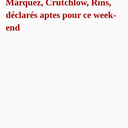
Márquez, Crutchlow, Rins,
déclarés aptes pour ce week-
end