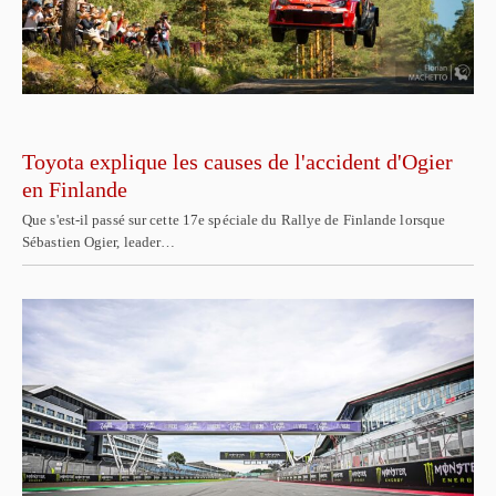
Toyota explique les causes de l'accident d'Ogier
en Finlande
Que s'est-il passé sur cette 17e spéciale du Rallye de Finlande lorsque
Sébastien Ogier, leader…