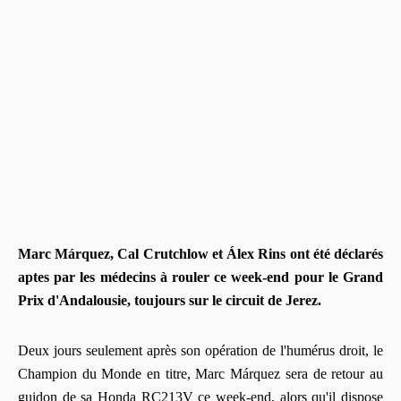
Marc Márquez, Cal Crutchlow et Álex Rins ont été déclarés
aptes par les médecins à rouler ce week-end pour le Grand
Prix d'Andalousie, toujours sur le circuit de Jerez.
Deux jours seulement après son opération de l'humérus droit, le
Champion du Monde en titre, Marc Márquez sera de retour au
guidon de sa Honda RC213V ce week-end, alors qu'il dispose