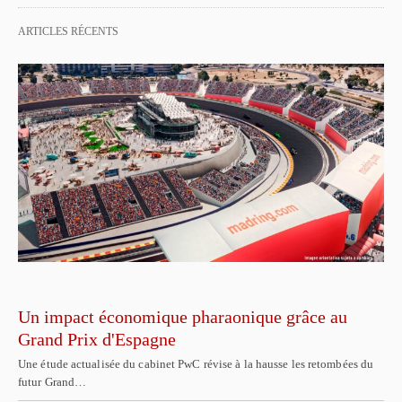
ARTICLES RÉCENTS
Un impact économique pharaonique grâce au
Grand Prix d'Espagne
Une étude actualisée du cabinet PwC révise à la hausse les retombées du
futur Grand…