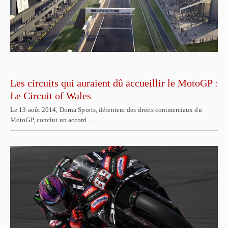
Les circuits qui auraient dû accueillir le MotoGP :
Le Circuit of Wales
Le 13 août 2014, Dorna Sports, détenteur des droits commerciaux du
MotoGP, conclut un accord…