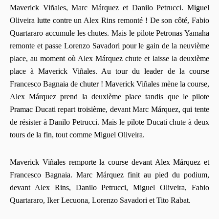
Maverick Viñales, Marc Márquez et Danilo Petrucci. Miguel
Oliveira lutte contre un Alex Rins remonté ! De son côté, Fabio
Quartararo accumule les chutes. Mais le pilote Petronas Yamaha
remonte et passe Lorenzo Savadori pour le gain de la neuvième
place, au moment où Alex Márquez chute et laisse la deuxième
place à Maverick Viñales. Au tour du leader de la course
Francesco Bagnaia de chuter ! Maverick Viñales mène la course,
Alex Márquez prend la deuxième place tandis que le pilote
Pramac Ducati repart troisième, devant Marc Márquez, qui tente
de résister à Danilo Petrucci. Mais le pilote Ducati chute à deux
tours de la fin, tout comme Miguel Oliveira.
Maverick Viñales remporte la course devant Alex Márquez et
Francesco Bagnaia. Marc Márquez finit au pied du podium,
devant Alex Rins, Danilo Petrucci, Miguel Oliveira, Fabio
Quartararo, Iker Lecuona, Lorenzo Savadori et Tito Rabat.