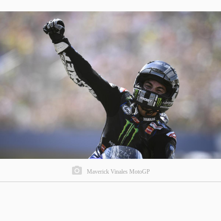
Maverick Vinales MotoGP