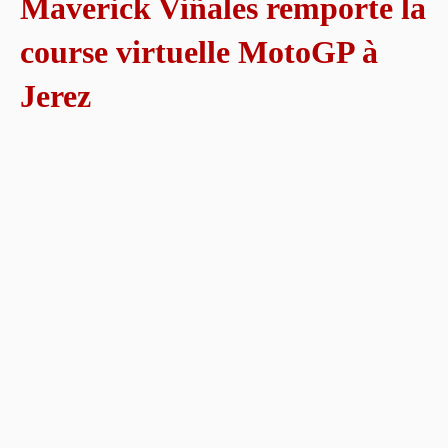
Maverick Viñales remporte la
course virtuelle MotoGP à
Jerez