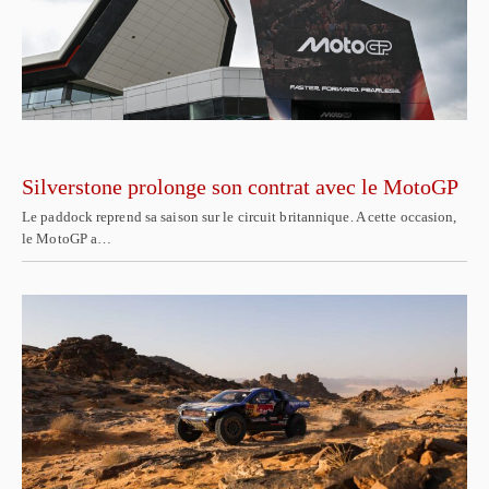
Silverstone prolonge son contrat avec le MotoGP
Le paddock reprend sa saison sur le circuit britannique. A cette occasion,
le MotoGP a…