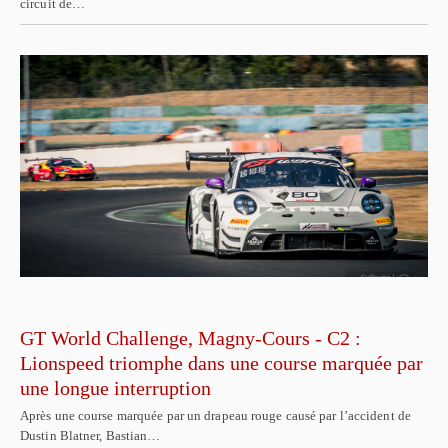
circuit de…
GT World Challenge, Magny-Cours - C2 :
Lionspeed triomphe dans une course marquée par
une longue interruption
Après une course marquée par un drapeau rouge causé par l’accident de
Dustin Blatner, Bastian…