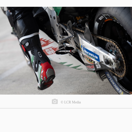
© LCR Media