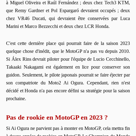
à Miguel Oliveira et Raúl Fernández ; deux chez Tech3 KTM,
que Remy Gardner et Pol Espargaró devraient occupés ; deux
chez VR46 Ducati, qui devraient être conservées par Luca
Marini et Marco Bezzecchi et deux chez LCR Honda.
C'est cette dernière place qui pourrait faire de la saison 2023
quelque chose d'inédit, que le MotoGP n'a pas vu depuis 2010.
Si Álex Rins devrait piloter pour l'équipe de Lucio Cecchinello,
Takaaki Nakagami est également en lice pour conserver son
guidon. Seulement, le pilote japonais pourrait se faire éjecter par
son compatriote du Moto2 Ai Ogura. Cependant, rien n'est
décidé et Honda n'a pas encore défini sa stratégie pour la saison
prochaine.
Pas de rookie en MotoGP en 2023 ?
Si Ai Ogura ne parvient pas à monter en MotoGP, cela mettra fin