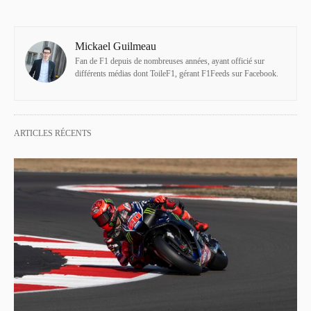
Mickael Guilmeau
Fan de F1 depuis de nombreuses années, ayant officié sur
différents médias dont ToileF1, gérant F1Feeds sur Facebook.
ARTICLES RÉCENTS