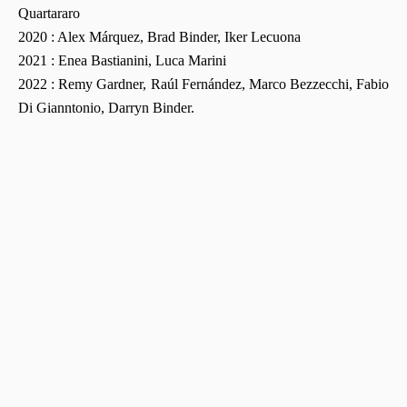
Quartararo
2020 : Alex Márquez, Brad Binder, Iker Lecuona
2021 : Enea Bastianini, Luca Marini
2022 : Remy Gardner, Raúl Fernández, Marco Bezzecchi, Fabio
Di Gianntonio, Darryn Binder.