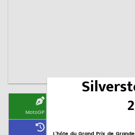
Silvers
MotoGP
L'hôte du Grand Prix de Grande