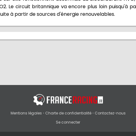
2. Le circuit britannique va encore plus loin puisqu'à pa
ite à partir de sources d'énergie renouvelables.
Mentions légales
•
Charte de confidentialité
•
Contactez-nous
Se connecter