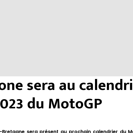
tone sera au calendr
2023 du MotoGP
-Bretagne sera présent au prochain calendrier du M