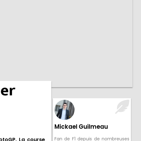
ier
Mickael Guilmeau
Fan de F1 depuis de nombreuses
otoGP. La course