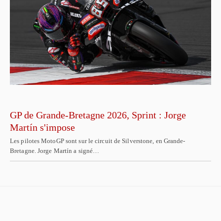
GP de Grande-Bretagne 2026, Sprint : Jorge
Martín s'impose
Les pilotes MotoGP sont sur le circuit de Silverstone, en Grande-
Bretagne. Jorge Martín a signé…