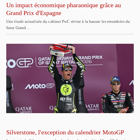
Un impact économique pharaonique grâce au
Grand Prix d'Espagne
Une étude actualisée du cabinet PwC révise à la hausse les retombées du
futur Grand…
Silverstone, l'exception du calendrier MotoGP