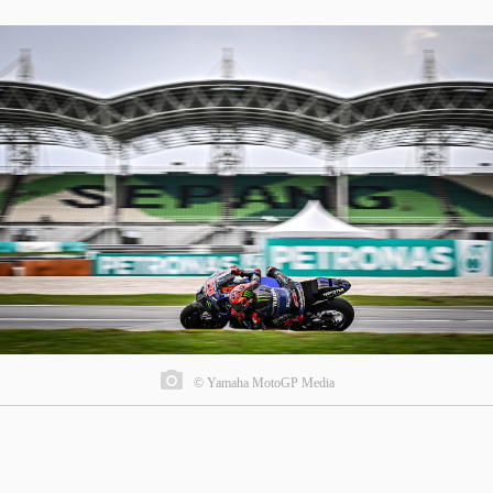
© Yamaha MotoGP Media