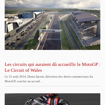
Les circuits qui auraient dû accueillir le MotoGP :
Le Circuit of Wales
Le 13 août 2014, Dorna Sports, détenteur des droits commerciaux du
MotoGP, conclut un accord…