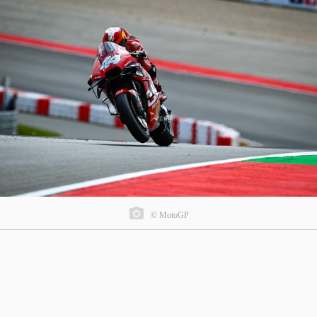
© MotoGP