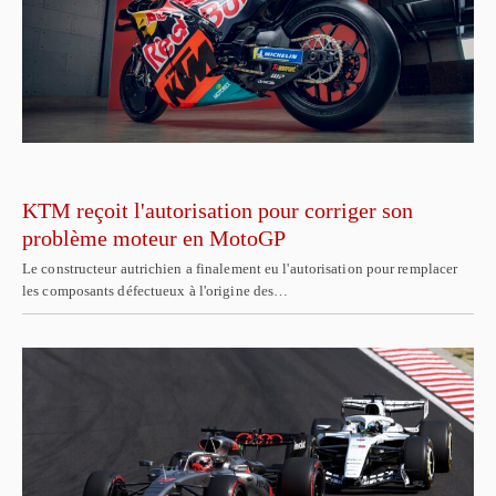
KTM reçoit l'autorisation pour corriger son
problème moteur en MotoGP
Le constructeur autrichien a finalement eu l'autorisation pour remplacer
les composants défectueux à l'origine des…