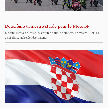
Deuxième trimestre stable pour le MotoGP
Liberty Media a diffusé les chiffres pour le deuxième trimestre 2026. La
discipline, rachetée récemment,…