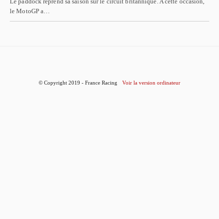
Le paddock reprend sa saison sur le circuit britannique. A cette occasion,
le MotoGP a…
© Copyright 2019 - France Racing
Voir la version ordinateur