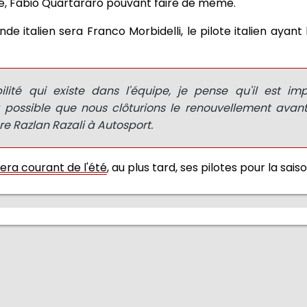
lité, Fabio Quartararo pouvant faire de même.
 italien sera Franco Morbidelli, le pilote italien ayant
bilité qui existe dans l'équipe, je pense qu'il est im
st possible que nous clôturions le renouvellement ava
re Razlan Razali à Autosport.
ra courant de l'été
, au plus tard, ses pilotes pour la sais