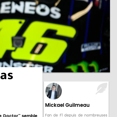
nas
Mickael Guilmeau
Fan de F1 depuis de nombreuses
e Doctor'' semble