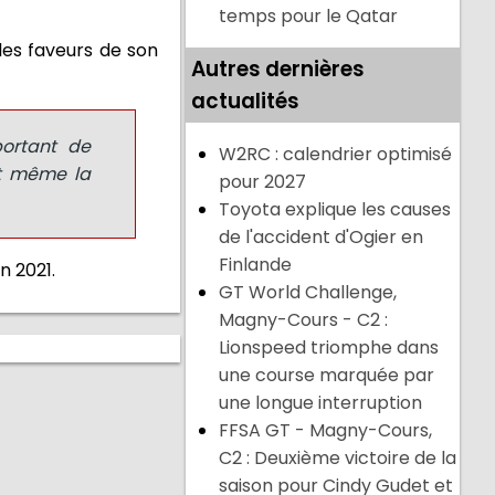
temps pour le Qatar
 les faveurs de son
Autres dernières
actualités
portant de
W2RC : calendrier optimisé
nt même la
pour 2027
Toyota explique les causes
de l'accident d'Ogier en
Finlande
on 2021.
GT World Challenge,
Magny-Cours - C2 :
Lionspeed triomphe dans
une course marquée par
une longue interruption
FFSA GT - Magny-Cours,
C2 : Deuxième victoire de la
saison pour Cindy Gudet et