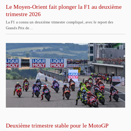
Le Moyen-Orient fait plonger la F1 au deuxième
trimestre 2026
La F1 a connu un deuxième trimestre compliqué, avec le report des
Grands Prix de…
Deuxième trimestre stable pour le MotoGP