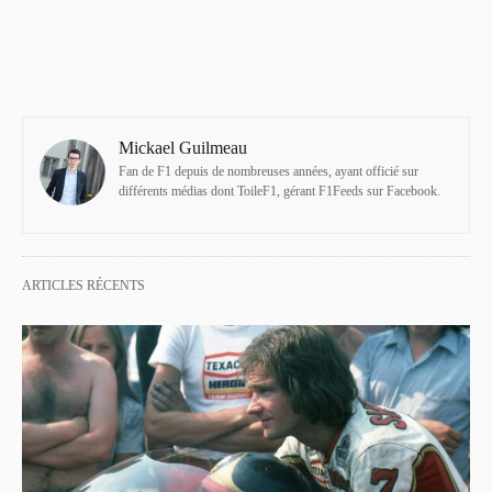
Mickael Guilmeau
Fan de F1 depuis de nombreuses années, ayant officié sur
différents médias dont ToileF1, gérant F1Feeds sur Facebook.
ARTICLES RÉCENTS