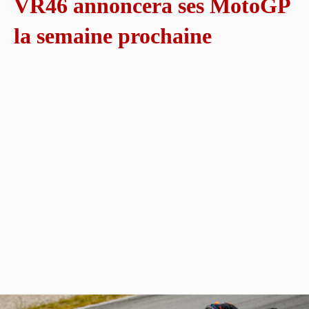
VR46 annoncera ses MotoGP
la semaine prochaine