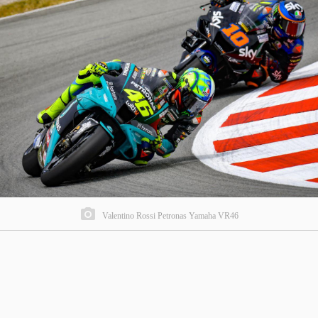
Valentino Rossi Petronas Yamaha VR46