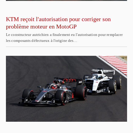
KTM reçoit l'autorisation pour corriger son
problème moteur en MotoGP
Le constructeur autrichien a finalement eu l'autorisation pour remplacer
les composants défectueux à l'origine des…