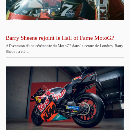
Barry Sheene rejoint le Hall of Fame MotoGP
A l'occasion d'une cérémonie du MotoGP dans le centre de Londres, Barry
Sheene a été…