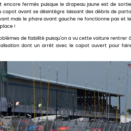
 encore fermés puisque le drapeau jaune est de sortie.
u capot avant se désintègre laissant des débris de partou
ant mais le phare avant gauche ne fonctionne pas et le
place !
blèmes de fiabilité puisqu'on a vu cette voiture rentrer à
alisation dont un arrêt avec le capot ouvert pour fair