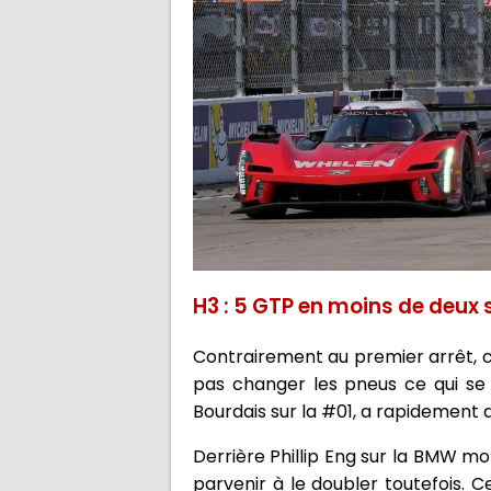
H3 : 5 GTP en moins de deux 
Contrairement au premier arrêt, c'e
pas changer les pneus ce qui se r
Bourdais sur la #01, a rapidement d
Derrière Phillip Eng sur la BMW mo
parvenir à le doubler toutefois.