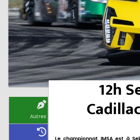
12h S
Cadilla
Autres
Le championnat IMSA est à Seb