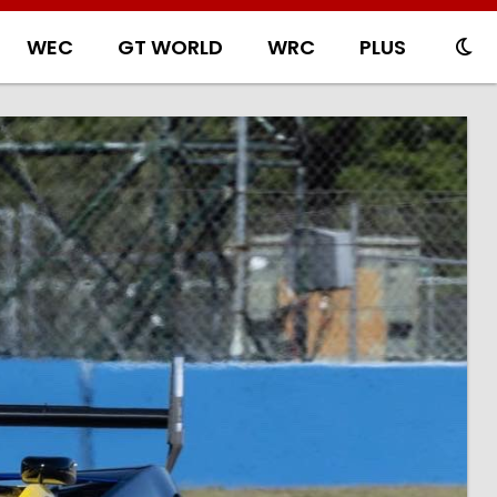
WEC
GT WORLD
WRC
PLUS