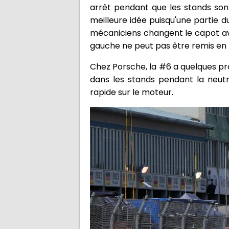
arrêt pendant que les stands sont
meilleure idée puisqu'une partie d
mécaniciens changent le capot av
gauche ne peut pas être remis en 
Chez Porsche, la #6 a quelques pro
dans les stands pendant la neutr
rapide sur le moteur.