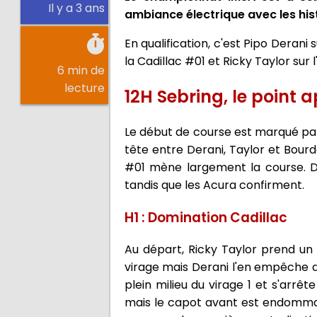
Il y a 3 ans
ambiance électrique avec les hi
En qualification, c'est Pipo Derani
la Cadillac #01 et Ricky Taylor su
6 min de
lecture
12H Sebring, le point 
Le début de course est marqué par 
tête entre Derani, Taylor et Bourda
#01 mène largement la course. D
tandis que les Acura confirment.
H1 : Domination Cadillac
Au départ, Ricky Taylor prend un
virage mais Derani l'en empêche de
plein milieu du virage 1 et s'arrê
mais le capot avant est endommagé