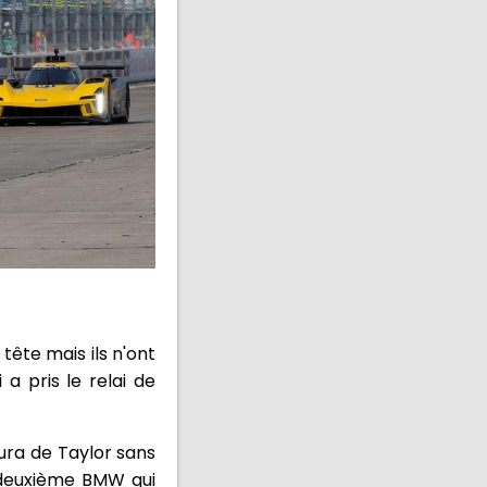
tête mais ils n'ont
a pris le relai de
cura de Taylor sans
a deuxième BMW qui