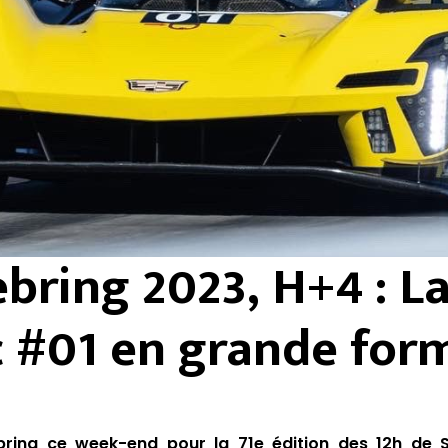
ebring 2023, H+4 : L
c #01 en grande for
ring ce week-end pour la 71e édition des 12h de 