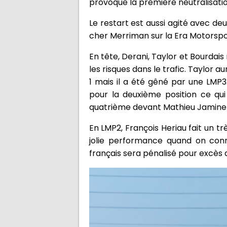
provoque la première neutralisatio
Le restart est aussi agité avec d
cher Merriman sur la Era Motorspo
En tête, Derani, Taylor et Bourdai
les risques dans le trafic. Taylor 
1 mais il a été gêné par une LMP3
pour la deuxième position ce qu
quatrième devant Mathieu Jaminet e
En LMP2, François Heriau fait un t
jolie performance quand on conna
français sera pénalisé pour excès d