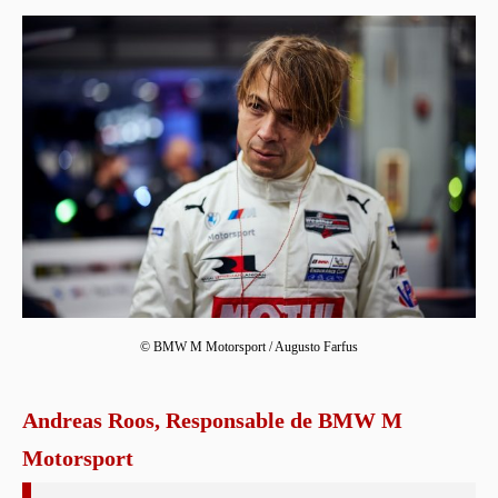
© BMW M Motorsport / Augusto Farfus
Andreas Roos, Responsable de BMW M
Motorsport