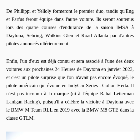
De Phillippi et Yelloly formeront le premier duo, tandis qu'Eng
et Farfus feront équipe dans l'autre voiture. Ils seront soutenus
lors des quatre courses d'endurance de la saison IMSA à
Daytona, Sebring, Watkins Glen et Road Atlanta par d'autres
pilotes annoncés ultérieurement.
Enfin, l'un d'eux est déjà connu et sera associé à l'une des deux
voitures aux prochaines 24 Heures de Daytona en janvier 2023,
et c'est un pilote surprise que l'on n'avait pas encore évoqué, le
pilote américain qui évolue en IndyCar Series : Colton Herta. Il
n'est pas inconnu à la marque (ni à l'équipe Rahal Letterman
Lanigan Racing), puisqu'il a célébré la victoire à Daytona avec
le BMW M Team RLL en 2019 avec la BMW M8 GTE dans la
classe GTLM.