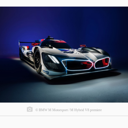
© BMW M Motorsport / M Hybrid V8 premiere