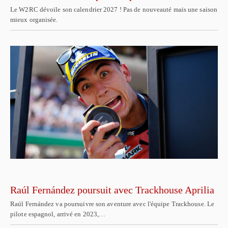
Le W2RC dévoile son calendrier 2027 ! Pas de nouveauté mais une saison
mieux organisée.
Raúl Fernández poursuit avec Trackhouse Aprilia
Raúl Fernández va poursuivre son aventure avec l'équipe Trackhouse. Le
pilote espagnol, arrivé en 2023,…