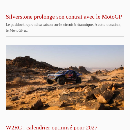
Silverstone prolonge son contrat avec le MotoGP
Le paddock reprend sa saison sur le circuit britannique. A cette occasion,
le MotoGP a…
W2RC : calendrier optimisé pour 2027