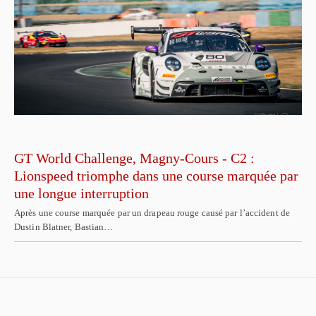
GT World Challenge, Magny-Cours - C2 :
Lionspeed triomphe dans une course marquée par
une longue interruption
Après une course marquée par un drapeau rouge causé par l’accident de
Dustin Blatner, Bastian…