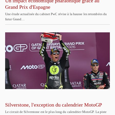
Un impact économique pharaonique grâce au
Grand Prix d'Espagne
Une étude actualisée du cabinet PwC révise à la hausse les retombées du
futur Grand…
Silverstone, l'exception du calendrier MotoGP
Le circuit de Silverstone est le plus long du calendrier MotoGP. La piste