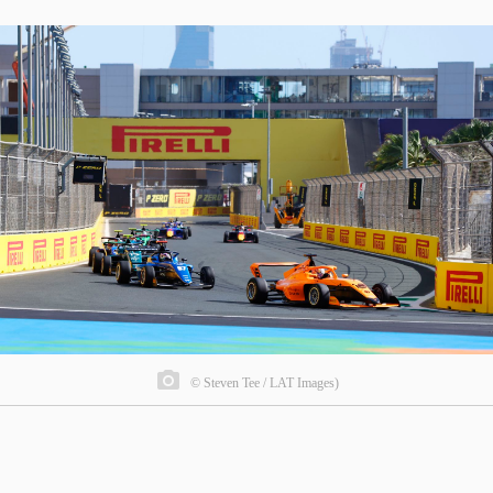
© Steven Tee / LAT Images)