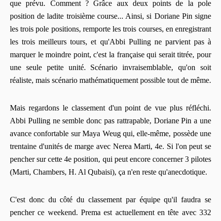
que prévu. Comment ? Grâce aux deux points de la pole
position de ladite troisième course... Ainsi, si Doriane Pin signe
les trois pole positions, remporte les trois courses, en enregistrant
les trois meilleurs tours, et qu'Abbi Pulling ne parvient pas à
marquer le moindre point, c'est la française qui serait titrée, pour
une seule petite unité. Scénario invraisemblable, qu'on soit
réaliste, mais scénario mathématiquement possible tout de même.
Mais regardons le classement d'un point de vue plus réfléchi.
Abbi Pulling ne semble donc pas rattrapable, Doriane Pin a une
avance confortable sur Maya Weug qui, elle-même, possède une
trentaine d'unités de marge avec Nerea Marti, 4e. Si l'on peut se
pencher sur cette 4e position, qui peut encore concerner 3 pilotes
(Marti, Chambers, H. Al Qubaisi), ça n'en reste qu'anecdotique.
C'est donc du côté du classement par équipe qu'il faudra se
pencher ce weekend. Prema est actuellement en tête avec 332