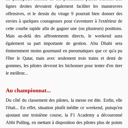
lignes droites devraient également faciliter les manœuvres
offensives, et le dessin du virage 9 pourrait bien donner des
envies à quelques courageuses pour s'aventurer à l'extérieur de
cette courbe rapide afin de gagner une (ou plusieurs) positions.
Mais au-delà des affrontements directs, le weekend aura
également sa part importante de gestion. Abu Dhabi sera
éminemment moins gourmand en pneumatiques que ce qu'a pu
l'être le Qatar, mais avec seulement trois trains et demi de
gommes, les pilotes devront les bichonner pour tenter d'en tirer
le meilleur...
Au championnat...
Du côté du classement des pilotes, la messe est dite. Enfin, elle
l'était... En effet, situation plutôt inédite ce weekend, puisqu'en
ajoutant une troisième course, la F1 Academy a découronné
Abbi Pulling, en mettant à disposition des pilotes plus de points