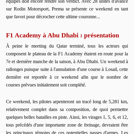
équipes doit encore rendre son verdict. Avec 28 unités d'avance
sur Rodin Motorsport, Prema se présente ce weekend en tant
que favori pour décrocher cette ultime couronne...
F1 Academy à Abu Dhabi : présentation
À peine le meeting du Qatar terminé, tous les acteurs qui
composent le plateau de la F1 Academy étaient en route pour la
7e et dernière manche de la saison, à Abu Dhabi. Un weekend à
rallonges puisque suite à l'annulation d'une course à Losail, cette
dernière est reportée à ce weekend afin que le nombre de
courses prévues initialement soit complété.
Ce weekend, les pilotes arpenteront un tracé long de 5,281 km,
relativement complet dans sa composition, de quoi permettre
quelques belles batailles en piste. Ainsi, les virages 1, 5, 6, et 12,
tous précédés d'une importante zone de freinage, devraient être
les principaux témoins de ces potentielles passes d'armes. Les