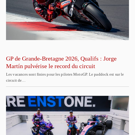
GP de Grande-Bretagne 2026, Qualifs : Jorge
Martín pulvérise le record du circuit
Les vacances sont finies pour les pilotes MotoGP. Le paddock est sur le
circuit de…