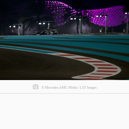
© Mercedes-AMG Media / LAT Images