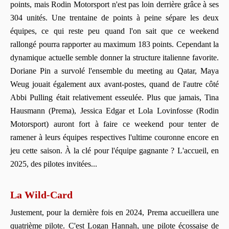
points, mais Rodin Motorsport n'est pas loin derrière grâce à ses
304 unités. Une trentaine de points à peine sépare les deux
équipes, ce qui reste peu quand l'on sait que ce weekend
rallongé pourra rapporter au maximum 183 points. Cependant la
dynamique actuelle semble donner la structure italienne favorite.
Doriane Pin a survolé l'ensemble du meeting au Qatar, Maya
Weug jouait également aux avant-postes, quand de l'autre côté
Abbi Pulling était relativement esseulée. Plus que jamais, Tina
Hausmann (Prema), Jessica Edgar et Lola Lovinfosse (Rodin
Motorsport) auront fort à faire ce weekend pour tenter de
ramener à leurs équipes respectives l'ultime couronne encore en
jeu cette saison. À la clé pour l'équipe gagnante ? L'accueil, en
2025, des pilotes invitées...
La Wild-Card
Justement, pour la dernière fois en 2024, Prema accueillera une
quatrième pilote. C'est Logan Hannah, une pilote écossaise de