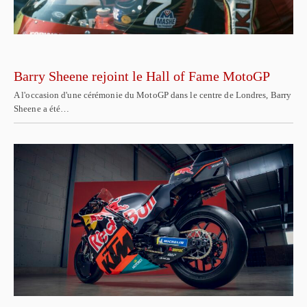
Barry Sheene rejoint le Hall of Fame MotoGP
A l'occasion d'une cérémonie du MotoGP dans le centre de Londres, Barry
Sheene a été…