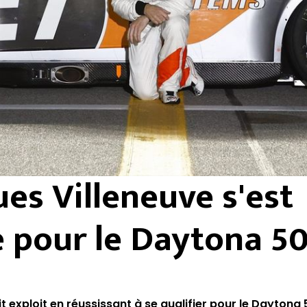
ues Villeneuve s'est
é pour le Daytona 5
t exploit en réussissant à se qualifier pour le Daytona 