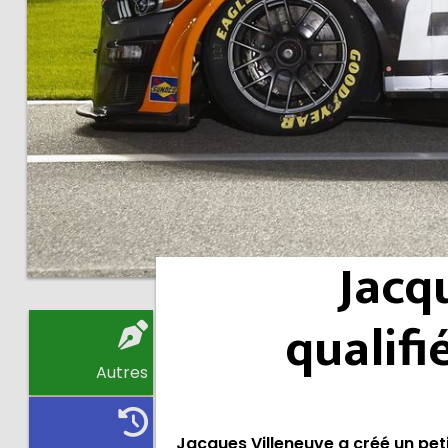
Jacq
qualifi
Autres
Jacques Villeneuve a créé un peti