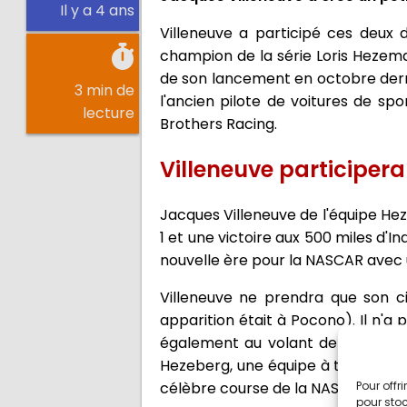
Il y a 4 ans
Villeneuve a participé ces deux 
champion de la série Loris Hezema
de son lancement en octobre dernie
3 min de
l'ancien pilote de voitures de s
lecture
Brothers Racing.
Villeneuve participer
Jacques Villeneuve de l'équipe He
1 et une victoire aux 500 miles d'
nouvelle ère pour la NASCAR avec 
Villeneuve ne prendra que son c
apparition était à Pocono). Il n'a 
également au volant de la voiture 
Hezeberg, une équipe à temps part
Pour offr
célèbre course de la NASCAR.
pour stoc