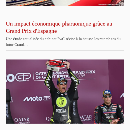
Un impact économique pharaonique grâce au
Grand Prix d'Espagne
Une étude actualisée du cabinet PwC révise à la hausse les retombées du
futur Grand…