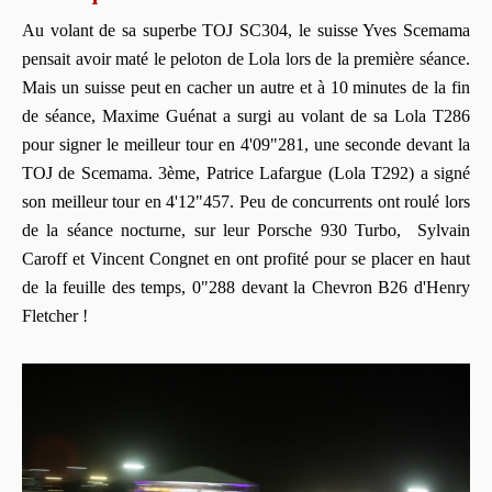
Au volant de sa superbe TOJ SC304, le suisse Yves Scemama
pensait avoir maté le peloton de Lola lors de la première séance.
Mais un suisse peut en cacher un autre et à 10 minutes de la fin
de séance, Maxime Guénat a surgi au volant de sa Lola T286
pour signer le meilleur tour en 4'09"281, une seconde devant la
TOJ de Scemama. 3ème, Patrice Lafargue (Lola T292) a signé
son meilleur tour en 4'12"457. Peu de concurrents ont roulé lors
de la séance nocturne, sur leur Porsche 930 Turbo, Sylvain
Caroff et Vincent Congnet en ont profité pour se placer en haut
de la feuille des temps, 0"288 devant la Chevron B26 d'Henry
Fletcher !