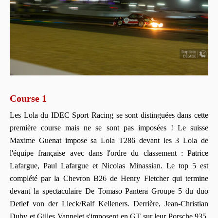
Course 1
Les Lola du IDEC Sport Racing se sont distinguées dans cette
première course mais ne se sont pas imposées ! Le suisse
Maxime Guenat impose sa Lola T286 devant les 3 Lola de
l'équipe française avec dans l'ordre du classement : Patrice
Lafargue, Paul Lafargue et Nicolas Minassian. Le top 5 est
complété par la Chevron B26 de Henry Fletcher qui termine
devant la spectaculaire De Tomaso Pantera Groupe 5 du duo
Detlef von der Lieck/Ralf Kelleners. Derrière, Jean-Christian
Duby et Gilles Vannelet s'imposent en GT sur leur Porsche 935.