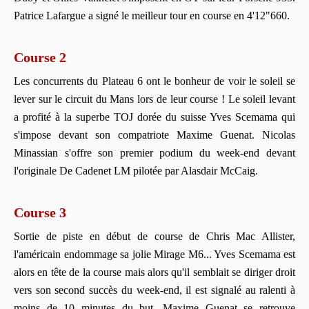
Patrice Lafargue a signé le meilleur tour en course en 4'12"660.
Course 2
Les concurrents du Plateau 6 ont le bonheur de voir le soleil se
lever sur le circuit du Mans lors de leur course ! Le soleil levant
a profité à la superbe TOJ dorée du suisse Yves Scemama qui
s'impose devant son compatriote Maxime Guenat. Nicolas
Minassian s'offre son premier podium du week-end devant
l'originale De Cadenet LM pilotée par Alasdair McCaig.
Course 3
Sortie de piste en début de course de Chris Mac Allister,
l'américain endommage sa jolie Mirage M6... Yves Scemama est
alors en tête de la course mais alors qu'il semblait se diriger droit
vers son second succès du week-end, il est signalé au ralenti à
moins de 10 minutes du but. Maxime Guenat se retrouve