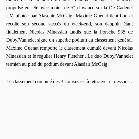
propulsé en tête avec moins de 5" d'avance sur la De Cadenet
LM pilotée par Alasdair McCaig. Maxime Guenat tient bon et
récolte son second succès du week-end, son dauphin étant
finalement Nicolas Minassian tandis que la Porsche 935 de
Duby/Vannelet signe un superbe podium au classement général.
Maxime Guenat remporte le classement cumulé devant Nicolas
Minassian et le régulier Henry Fletcher . Le duo Duby/Vannelet
termien au pied du podium devant Alasdair McCaig.
Le classement combiné des 3 courses est à retrouver ci-dessous :