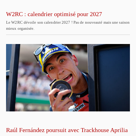
W2RC : calendrier optimisé pour 2027
Le W2RC dévoile son calendrier 2027 ! Pas de nouveauté mais une saison
mieux organisée.
Raúl Fernández poursuit avec Trackhouse Aprilia