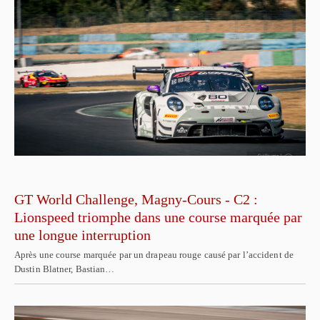
GT World Challenge, Magny-Cours - C2 :
Lionspeed triomphe dans une course marquée par
une longue interruption
Après une course marquée par un drapeau rouge causé par l’accident de
Dustin Blatner, Bastian…