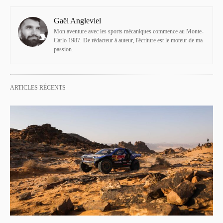
Gaël Angleviel
Mon aventure avec les sports mécaniques commence au Monte-
Carlo 1987. De rédacteur à auteur, l'écriture est le moteur de ma
passion.
ARTICLES RÉCENTS