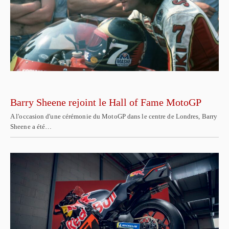
Barry Sheene rejoint le Hall of Fame MotoGP
A l'occasion d'une cérémonie du MotoGP dans le centre de Londres, Barry
Sheene a été…