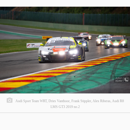
Audi Sport Team WRT, Dries Vanthoor, Frank Stippler, Alex Riberas, Audi R8
LMS GT3 2019 no.2