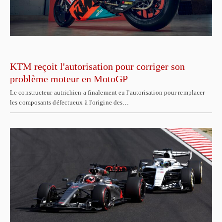
KTM reçoit l'autorisation pour corriger son
problème moteur en MotoGP
Le constructeur autrichien a finalement eu l'autorisation pour remplacer
les composants défectueux à l'origine des…