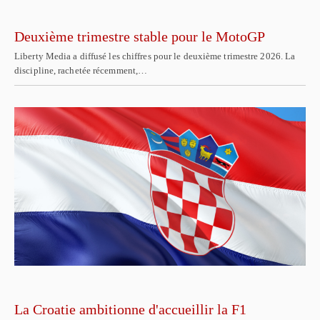
Deuxième trimestre stable pour le MotoGP
Liberty Media a diffusé les chiffres pour le deuxième trimestre 2026. La
discipline, rachetée récemment,…
La Croatie ambitionne d'accueillir la F1