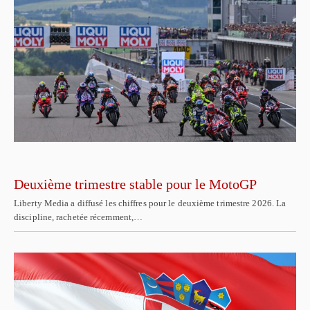
Deuxième trimestre stable pour le MotoGP
Liberty Media a diffusé les chiffres pour le deuxième trimestre 2026. La
discipline, rachetée récemment,…