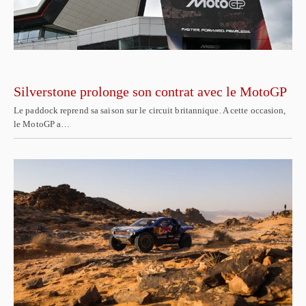
Silverstone prolonge son contrat avec le MotoGP
Le paddock reprend sa saison sur le circuit britannique. A cette occasion,
le MotoGP a…