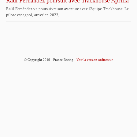
Raúl Fernández poursuit avec Trackhouse Aprilia
Raúl Fernández va poursuivre son aventure avec l'équipe Trackhouse. Le
pilote espagnol, arrivé en 2023,…
© Copyright 2019 - France Racing
Voir la version ordinateur