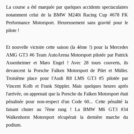
La course a été marquée par quelques accidents spectaculaires
notamment celui de la BMW M240i Racing Cup #678 FK
Performance Motorsport. Heureusement sans gravité pour le
pilote !
Et nouvelle victoire cette saison (la 4ème !) pour la Mercedes
AMG GT3 #6 Team AutoArena Motorsport pilotée par Patrick
Assenheimer et Maro Engel ! Avec 28 tours couverts, ils
devancent la Porsche Falken Motorsport de Pilet et Müller.
Troisième place pour l'Audi R8 LMS GT3 #5 pilotée par
Vincent Kolb et Frank Stippler. Mais quelques heures après
l'arrivée, on apprenait que la Porsche du Falken Motorsport était
pénalisée pour non-respect d'un Code 60... Cette pénalité la
faisant chuter au 7ème rang ! La BMW M6 GT3 #34
Walkenhorst Motorsport récupérait la dernière marche du
podium.