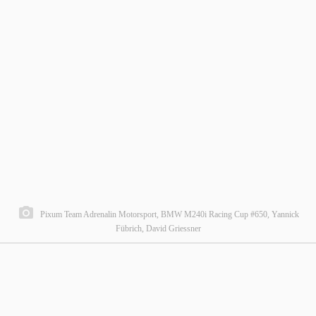
Pixum Team Adrenalin Motorsport, BMW M240i Racing Cup #650, Yannick
Fübrich, David Griessner