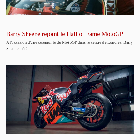
Barry Sheene rejoint le Hall of Fame MotoGP
A l'occasion d'une cérémonie du MotoGP dans le centre de Londres, Barry
Sheene a été…