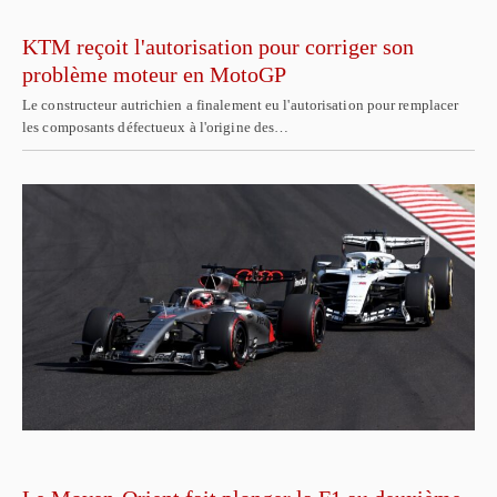
KTM reçoit l'autorisation pour corriger son
problème moteur en MotoGP
Le constructeur autrichien a finalement eu l'autorisation pour remplacer
les composants défectueux à l'origine des…