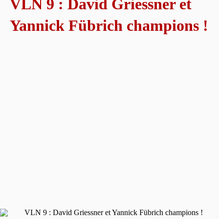
VLN 9 : David Griessner et
Yannick Fübrich champions !