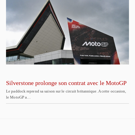
Silverstone prolonge son contrat avec le MotoGP
Le paddock reprend sa saison sur le circuit britannique. A cette occasion,
le MotoGP a…