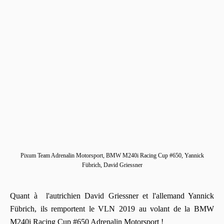
Pixum Team Adrenalin Motorsport, BMW M240i Racing Cup #650, Yannick
Fübrich, David Griessner
Quant à l'autrichien David Griessner et l'allemand Yannick
Fübrich, ils remportent le VLN 2019 au volant de la BMW
M240i Racing Cup #650 Adrenalin Motorsport !