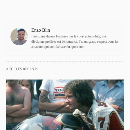
Enzo Blin
Passionné depuis l'enfance par le sport automobile, ma
discipline préférée est l'endurance. J'ai un grand respect pour les
amateurs qui sont la base du sport auto.
ARTICLES RÉCENTS