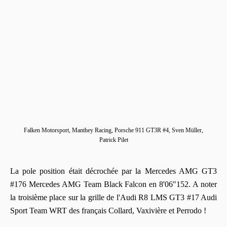
Falken Motorsport, Manthey Racing, Porsche 911 GT3R #4, Sven Müller,
Patrick Pilet
La pole position était décrochée par la Mercedes AMG GT3
#176 Mercedes AMG Team Black Falcon en 8'06"152. A noter
la troisième place sur la grille de l'Audi R8 LMS GT3 #17 Audi
Sport Team WRT des français Collard, Vaxivière et Perrodo !