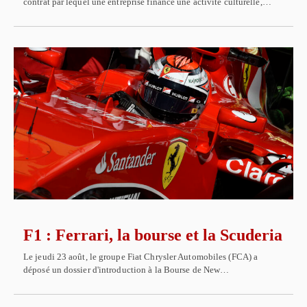
contrat par lequel une entreprise finance une activité culturelle,…
F1 : Ferrari, la bourse et la Scuderia
Le jeudi 23 août, le groupe Fiat Chrysler Automobiles (FCA) a
déposé un dossier d'introduction à la Bourse de New…