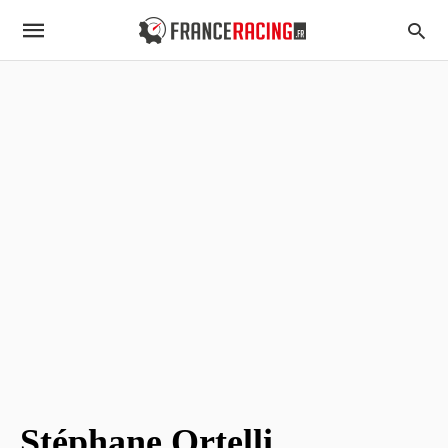
Stéphane Ortelli