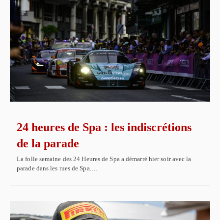
24 heures de Spa : les indiscrétions
de la parade
La folle semaine des 24 Heures de Spa a démarré hier soir avec la
parade dans les rues de Spa.…