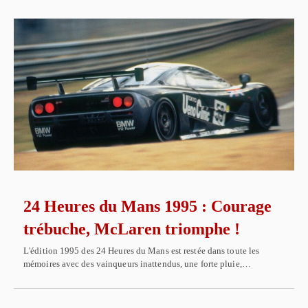
24 Heures du Mans 1995 : Courage
trébuche, McLaren triomphe !
L'édition 1995 des 24 Heures du Mans est restée dans toute les
mémoires avec des vainqueurs inattendus, une forte pluie,…