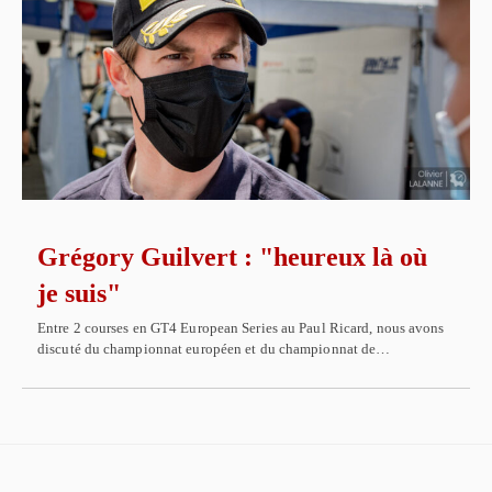
Grégory Guilvert : "heureux là où
je suis"
Entre 2 courses en GT4 European Series au Paul Ricard, nous avons
discuté du championnat européen et du championnat de…