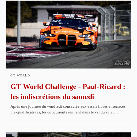
GT WORLD
GT World Challenge - Paul-Ricard :
les indiscrétions du samedi
Après une journée du vendredi consacrée aux essais libres et séances
pré-qualificatives, les concurrents rentrent dans le vif du sujet…