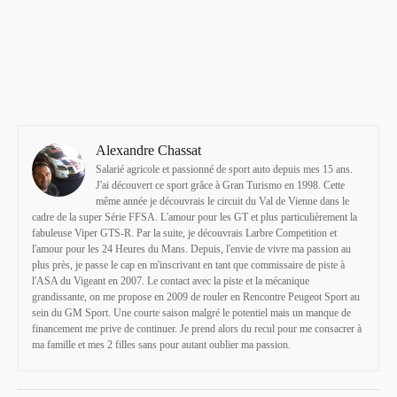
Alexandre Chassat
Salarié agricole et passionné de sport auto depuis mes 15 ans.
J'ai découvert ce sport grâce à Gran Turismo en 1998. Cette
même année je découvrais le circuit du Val de Vienne dans le
cadre de la super Série FFSA. L'amour pour les GT et plus particulièrement la
fabuleuse Viper GTS-R. Par la suite, je découvrais Larbre Competition et
l'amour pour les 24 Heures du Mans. Depuis, l'envie de vivre ma passion au
plus près, je passe le cap en m'inscrivant en tant que commissaire de piste à
l'ASA du Vigeant en 2007. Le contact avec la piste et la mécanique
grandissante, on me propose en 2009 de rouler en Rencontre Peugeot Sport au
sein du GM Sport. Une courte saison malgré le potentiel mais un manque de
financement me prive de continuer. Je prend alors du recul pour me consacrer à
ma famille et mes 2 filles sans pour autant oublier ma passion.