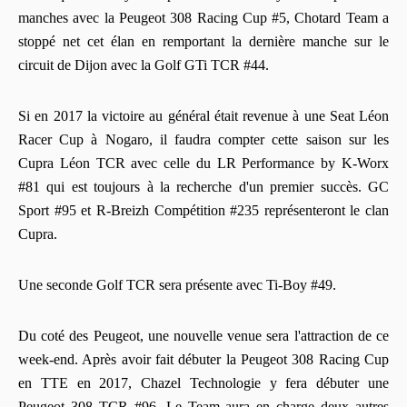
manches avec la Peugeot 308 Racing Cup #5, Chotard Team a
stoppé net cet élan en remportant la dernière manche sur le
circuit de Dijon avec la Golf GTi TCR #44.
Si en 2017 la victoire au général était revenue à une Seat Léon
Racer Cup à Nogaro, il faudra compter cette saison sur les
Cupra Léon TCR avec celle du LR Performance by K-Worx
#81 qui est toujours à la recherche d'un premier succès. GC
Sport #95 et R-Breizh Compétition #235 représenteront le clan
Cupra.
Une seconde Golf TCR sera présente avec Ti-Boy #49.
Du coté des Peugeot, une nouvelle venue sera l'attraction de ce
week-end. Après avoir fait débuter la Peugeot 308 Racing Cup
en TTE en 2017, Chazel Technologie y fera débuter une
Peugeot 308 TCR #96. Le Team aura en charge deux autres