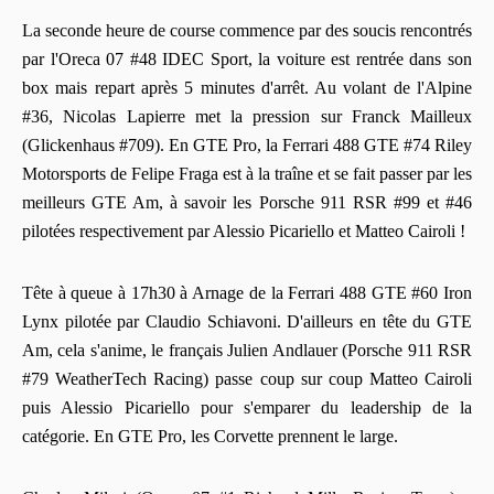
La seconde heure de course commence par des soucis rencontrés
par l'Oreca 07 #48 IDEC Sport, la voiture est rentrée dans son
box mais repart après 5 minutes d'arrêt. Au volant de l'Alpine
#36, Nicolas Lapierre met la pression sur Franck Mailleux
(Glickenhaus #709). En GTE Pro, la Ferrari 488 GTE #74 Riley
Motorsports de Felipe Fraga est à la traîne et se fait passer par les
meilleurs GTE Am, à savoir les Porsche 911 RSR #99 et #46
pilotées respectivement par Alessio Picariello et Matteo Cairoli !
Tête à queue à 17h30 à Arnage de la Ferrari 488 GTE #60 Iron
Lynx pilotée par Claudio Schiavoni. D'ailleurs en tête du GTE
Am, cela s'anime, le français Julien Andlauer (Porsche 911 RSR
#79 WeatherTech Racing) passe coup sur coup Matteo Cairoli
puis Alessio Picariello pour s'emparer du leadership de la
catégorie. En GTE Pro, les Corvette prennent le large.