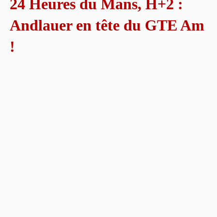
24 Heures du Mans, H+2 :
Andlauer en tête du GTE Am
!