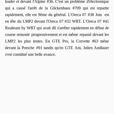
leader et devant l'Alpine #36. C'est un problème d'électronique
qui a causé l'arrêt de la Glickenhaus #709 qui est repartie
rapidement, elle est 9ème du général. L'Oreca 07 #38 Jota est
en tête du LMP2 devant l'Oreca 07 #32 WRT. L'Oreca 07 #41
Realteam by WRT qui avait dû s'arrêter rapidement en début de
course remonte progressivement et est même repassé devant les
LMP2 les plus lentes. En GTE Pro, la Corvette #63 mène
devant la Porsche #91 tandis qu'en GTE Am, Julien Andlauer
s'est constitué une belle avance.