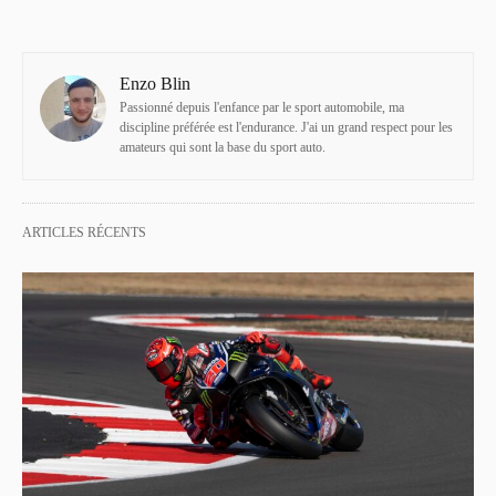
Enzo Blin
Passionné depuis l'enfance par le sport automobile, ma
discipline préférée est l'endurance. J'ai un grand respect pour les
amateurs qui sont la base du sport auto.
ARTICLES RÉCENTS