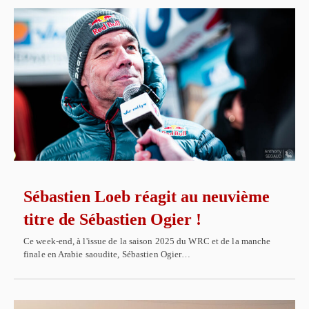
Sébastien Loeb réagit au neuvième
titre de Sébastien Ogier !
Ce week-end, à l'issue de la saison 2025 du WRC et de la manche
finale en Arabie saoudite, Sébastien Ogier…