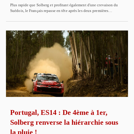
Plus rapide que Solberg et profitant également d'une crevaison du
Suédois, le Français repasse en tête après les deux premières…
Portugal, ES14 : De 4ème à 1er,
Solberg renverse la hiérarchie sous
la pluie !