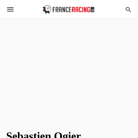
Sebastien Ogier