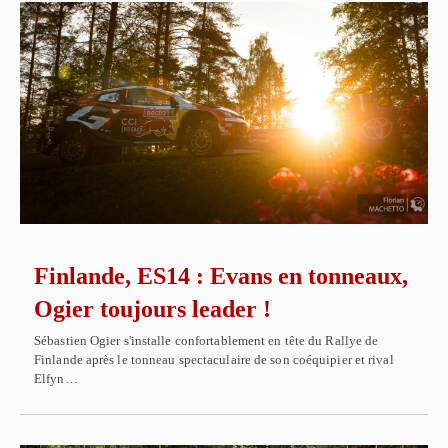
Finlande, ES14 : Evans en tonneaux,
Ogier toujours leader !
Sébastien Ogier s'installe confortablement en tête du Rallye de
Finlande après le tonneau spectaculaire de son coéquipier et rival
Elfyn…