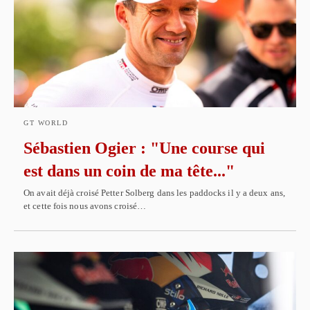
GT WORLD
Sébastien Ogier : "Une course qui
est dans un coin de ma tête..."
On avait déjà croisé Petter Solberg dans les paddocks il y a deux ans,
et cette fois nous avons croisé…