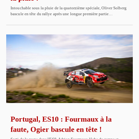
Intouchable sous la pluie de la quatorzième spéciale, Oliver Solberg
bascule en tête du rallye après une longue première partie…
Portugal, ES10 : Fourmaux à la
faute, Ogier bascule en tête !