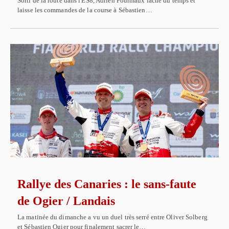
Sorti de la route dans l'ES8, Adrien Fourmaux lâche du temps et
laisse les commandes de la course à Sébastien…
Rallye des Canaries : le sans-faute
de Ogier / Landais
La matinée du dimanche a vu un duel très serré entre Oliver Solberg
et Sébastien Ogier pour finalement sacrer le…