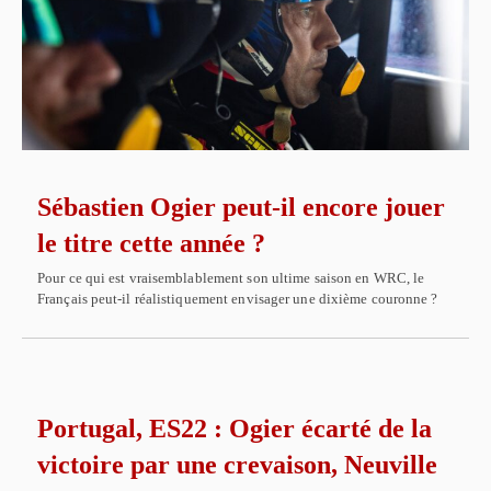
Sébastien Ogier peut-il encore jouer
le titre cette année ?
Pour ce qui est vraisemblablement son ultime saison en WRC, le
Français peut-il réalistiquement envisager une dixième couronne ?
Portugal, ES22 : Ogier écarté de la
victoire par une crevaison, Neuville