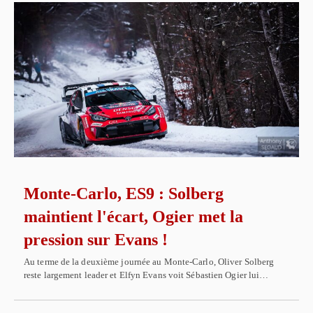
Monte-Carlo, ES9 : Solberg
maintient l'écart, Ogier met la
pression sur Evans !
Au terme de la deuxième journée au Monte-Carlo, Oliver Solberg
reste largement leader et Elfyn Evans voit Sébastien Ogier lui…