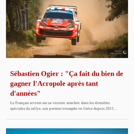
Sébastien Ogier : "Ça fait du bien de
gagner l'Acropole après tant
d'années"
Le Français revient sur sa victoire arrachée dans les dernières
spéciales du rallye, son premier triomphe en Grèce depuis 2011…