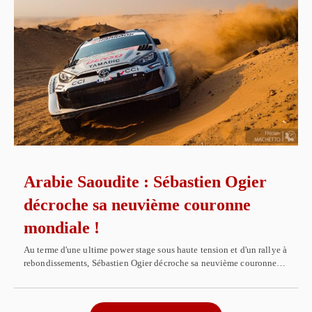
Arabie Saoudite : Sébastien Ogier
décroche sa neuvième couronne
mondiale !
Au terme d'une ultime power stage sous haute tension et d'un rallye à
rebondissements, Sébastien Ogier décroche sa neuvième couronne…