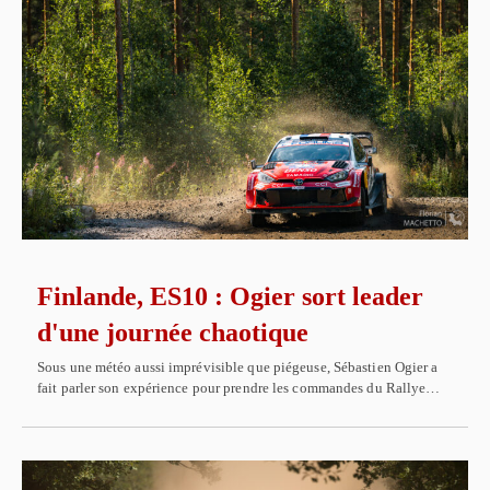
Finlande, ES10 : Ogier sort leader
d'une journée chaotique
Sous une météo aussi imprévisible que piégeuse, Sébastien Ogier a
fait parler son expérience pour prendre les commandes du Rallye…