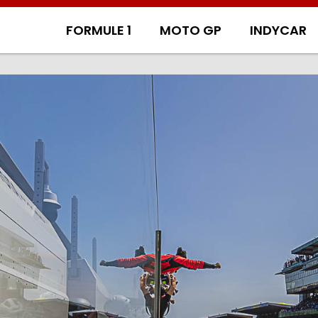
FORMULE 1
MOTO GP
INDYCAR