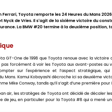
n Ferrari, Toyota remporte les 24 Heures du Mans 2026
yck de Vries. Il s'agit de la sixième victoire du cons
urance. La BMW #20 termine à la deuxième position, ta
tique
ota GT-One de 1998 que Toyota renoue avec la victoire 
t pas forcément à voir les Toyota aux avant-postes au v
compter sur l'expérience et l’aspect stratégique, qui
u Mans. Kamui Kobayashi décroche ici sa deuxième victo
me Mike Conway, tandis qu’il s’agit d’une première pour 
n air, les stratèges de Toyota ont décidé de décaler les
ée de jeu, en particulier pour la Toyota #8 qui a mené u