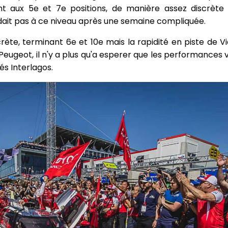
nt aux 5e et 7e positions, de manière assez discrète 
endait pas à ce niveau après une semaine compliquée.
ète, terminant 6e et 10e mais la rapidité en piste de Vi
Peugeot, il n'y a plus qu'a esperer que les performances 
s Interlagos.