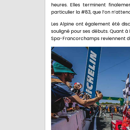
heures. Elles terminent finaleme
particulier la #83, que l’on n’att
Les Alpine ont également été discr
souligné pour ses débuts. Quant à 
Spa-Francorchamps reviennent dé