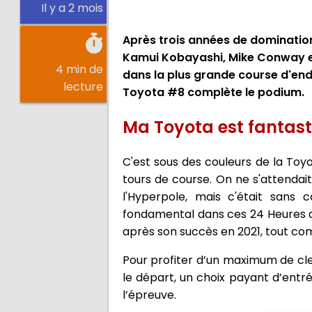
Il y a 2 mois
Après trois années de dominatio
Kamui Kobayashi, Mike Conway et N
4 min de
dans la plus grande course d'end
lecture
Toyota #8 complète le podium.
Ma Toyota est fantas
C'est sous des couleurs de la Toy
tours de course. On ne s'attendai
l'Hyperpole, mais c'était sans 
fondamental dans ces 24 Heures d
après son succès en 2021, tout com
Pour profiter d’un maximum de clea
le départ, un choix payant d’entr
l’épreuve.