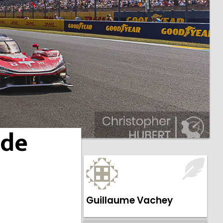
 de
Guillaume Vachey