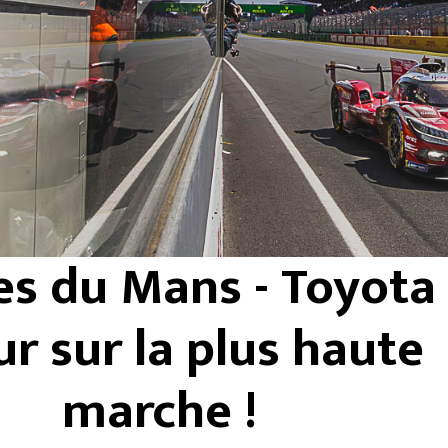
es du Mans - Toyota
ur sur la plus haute
marche !