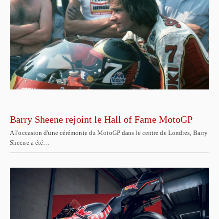
Barry Sheene rejoint le Hall of Fame MotoGP
A l'occasion d'une cérémonie du MotoGP dans le centre de Londres, Barry
Sheene a été…