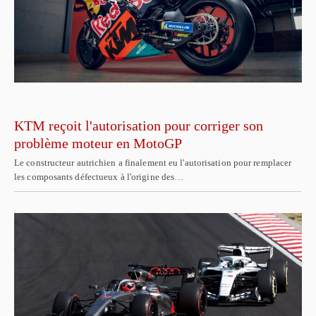
KTM reçoit l'autorisation pour corriger son
problème moteur en MotoGP
Le constructeur autrichien a finalement eu l'autorisation pour remplacer
les composants défectueux à l'origine des…