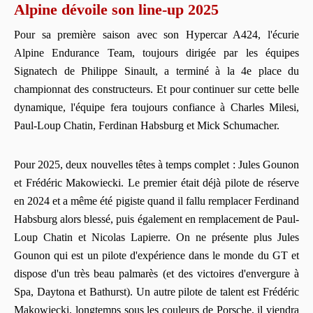
Alpine dévoile son line-up 2025
Pour sa première saison avec son Hypercar A424, l'écurie
Alpine Endurance Team, toujours dirigée par les équipes
Signatech de Philippe Sinault, a terminé à la 4e place du
championnat des constructeurs. Et pour continuer sur cette belle
dynamique, l'équipe fera toujours confiance à Charles Milesi,
Paul-Loup Chatin, Ferdinan Habsburg et Mick Schumacher.
Pour 2025, deux nouvelles têtes à temps complet : Jules Gounon
et Frédéric Makowiecki. Le premier était déjà pilote de réserve
en 2024 et a même été pigiste quand il fallu remplacer Ferdinand
Habsburg alors blessé, puis également en remplacement de Paul-
Loup Chatin et Nicolas Lapierre. On ne présente plus Jules
Gounon qui est un pilote d'expérience dans le monde du GT et
dispose d'un très beau palmarès (et des victoires d'envergure à
Spa, Daytona et Bathurst). Un autre pilote de talent est Frédéric
Makowiecki, longtemps sous les couleurs de Porsche, il viendra