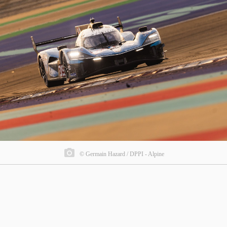
© Germain Hazard / DPPI - Alpine