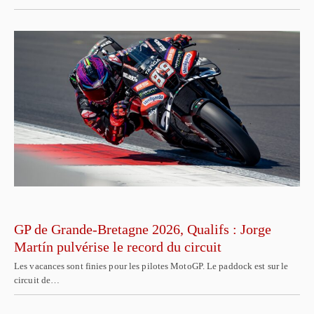
GP de Grande-Bretagne 2026, Qualifs : Jorge
Martín pulvérise le record du circuit
Les vacances sont finies pour les pilotes MotoGP. Le paddock est sur le
circuit de…