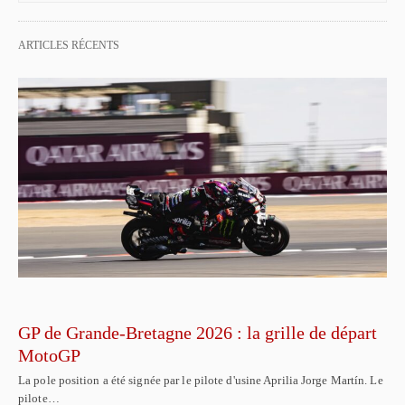
ARTICLES RÉCENTS
GP de Grande-Bretagne 2026 : la grille de départ
MotoGP
La pole position a été signée par le pilote d'usine Aprilia Jorge Martín. Le
pilote…