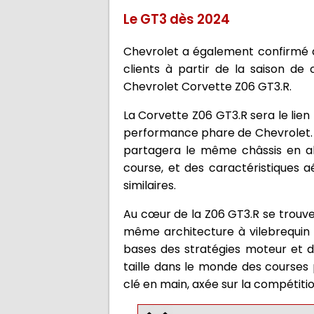
Le GT3 dès 2024
Chevrolet a également confirmé qu
clients à partir de la saison de
Chevrolet Corvette Z06 GT3.R.
La Corvette Z06 GT3.R sera le lien 
performance phare de Chevrolet. G
partagera le même châssis en alu
course, et des caractéristiques a
similaires.
Au cœur de la Z06 GT3.R se trouve
même architecture à vilebrequin pl
bases des stratégies moteur et 
taille dans le monde des courses 
clé en main, axée sur la compétitio