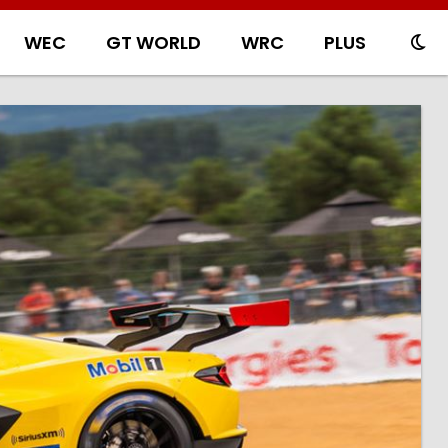
WEC
GT WORLD
WRC
PLUS