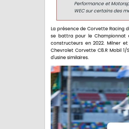
Performance et Motorspor
WEC sur certains des mei
La présence de Corvette Racing d
se battra pour le Championnat d
constructeurs en 2022. Milner e
Chevrolet Corvette C8.R Mobil 1/S
d'usine similaires.