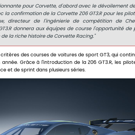
ionnante pour Corvette, d'abord avec le dévoilement de
 la confirmation de la Corvette Z06 GT3.R pour les pilote
w, directeur de l'ingénierie de compétition de Chev
 GT3.R donnera aux équipes de course l'opportunité de 
 de la riche histoire de Corvette Racing."
ritères des courses de voitures de sport GT3, qui contin
année. Grâce à l'introduction de la Z06 GT3.R, les pilot
e et de sprint dans plusieurs séries.