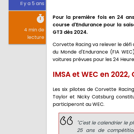
Il y a 5 ans
Pour la première fois en 24 ans
course d'Endurance pour la sai
4 min de
GT3 dès 2024.
lecture
Corvette Racing va relever le dé
du Monde d'Endurance (FIA WEC).
voitures prévues pour les 24 Heur
IMSA et WEC en 2022, 
Les six pilotes de Corvette Racin
Taylor et Nicky Catsburg consti
participeront au WEC.
"C'est le calendrier le
25 ans de compétition