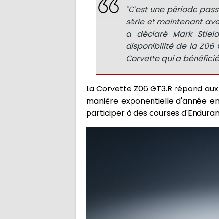
"C'est une période pass
série et maintenant avec
a déclaré Mark Stielo
disponibilité de la Z06
Corvette qui a bénéficié
La Corvette Z06 GT3.R répond aux c
manière exponentielle d'année en 
participer à des courses d'Enduranc