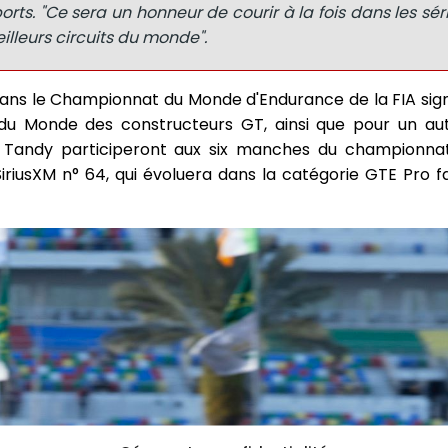
ts. "Ce sera un honneur de courir à la fois dans les sér
lleurs circuits du monde".
ans le Championnat du Monde d'Endurance de la FIA sign
u Monde des constructeurs GT, ainsi que pour un aut
t Tandy participeront aux six manches du championna
iriusXM n° 64, qui évoluera dans la catégorie GTE Pro f