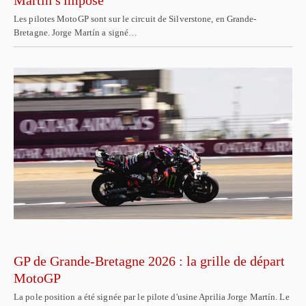
Martín s'impose
Les pilotes MotoGP sont sur le circuit de Silverstone, en Grande-
Bretagne. Jorge Martín a signé…
GP de Grande-Bretagne 2026 : la grille de départ
MotoGP
La pole position a été signée par le pilote d'usine Aprilia Jorge Martín. Le