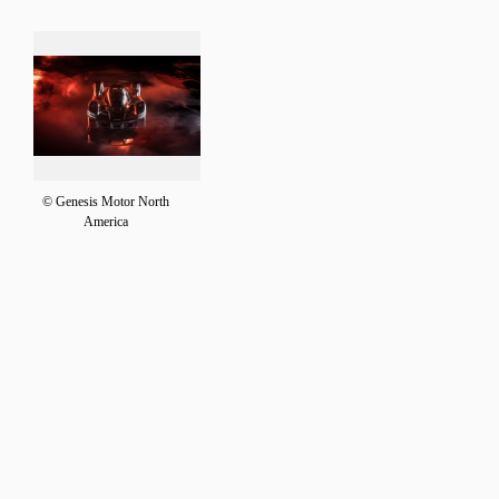
© Genesis Motor North
America