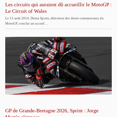
Les circuits qui auraient dû accueillir le MotoGP :
Le Circuit of Wales
Le 13 août 2014, Dorna Sports, détenteur des droits commerciaux du
MotoGP, conclut un accord…
GP de Grande-Bretagne 2026, Sprint : Jorge