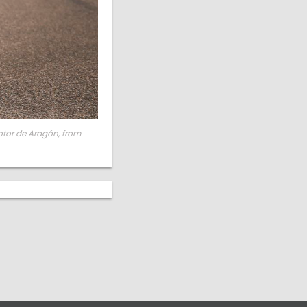
otor de Aragón, from