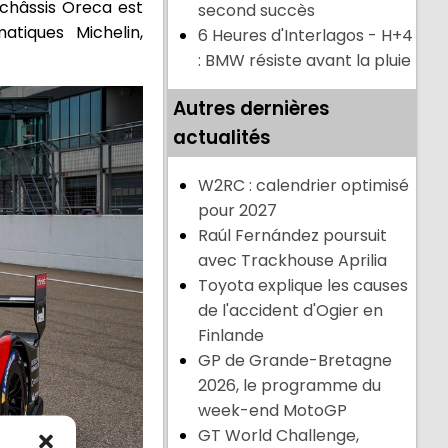
 châssis Oreca est
second succès
tiques Michelin,
6 Heures d'Interlagos - H+4
: BMW résiste avant la pluie
Autres dernières
actualités
W2RC : calendrier optimisé
pour 2027
Raúl Fernández poursuit
avec Trackhouse Aprilia
Toyota explique les causes
de l'accident d'Ogier en
Finlande
GP de Grande-Bretagne
2026, le programme du
week-end MotoGP
GT World Challenge,