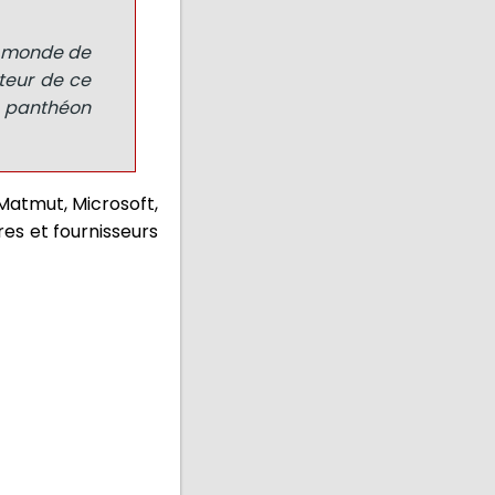
e monde de
uteur de ce
e panthéon
 Matmut, Microsoft,
res et fournisseurs