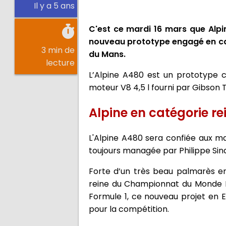
Il y a 5 ans
C'est ce mardi 16 mars que Alpi
nouveau prototype engagé en cat
3 min de
du Mans.
lecture
L’Alpine A480 est un prototype c
moteur V8 4,5 l fourni par Gibson 
Alpine en catégorie re
L'Alpine A480 sera confiée aux ma
toujours managée par Philippe Sin
Forte d’un très beau palmarès en 
reine du Championnat du Monde F
Formule 1, ce nouveau projet en 
pour la compétition.