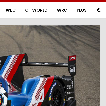
WEC
GT WORLD
WRC
PLUS