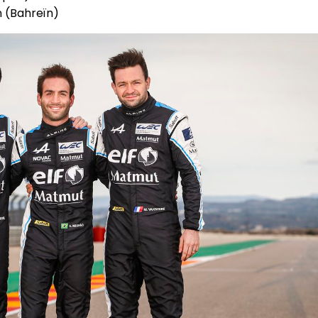
n (Bahreïn)