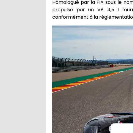
Homologué par la FIA sous le nom 
propulsé par un V8 4,5 l four
conformément à la réglementation