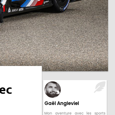
ec
Gaël Angleviel
Mon aventure avec les sports