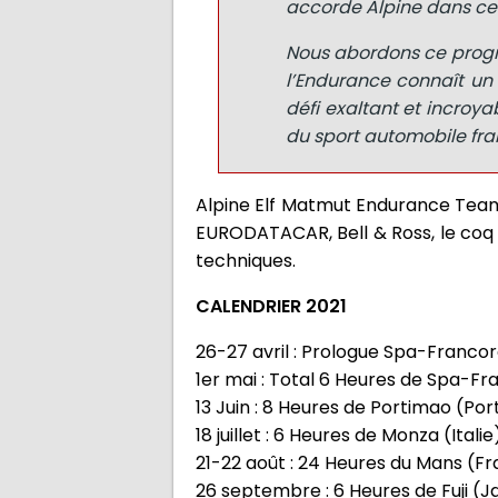
accorde Alpine dans ce 
Nous abordons ce progra
l’Endurance connaît un 
défi exaltant et incro
du sport automobile fran
Alpine Elf Matmut Endurance Team a
EURODATACAR, Bell & Ross, le coq s
techniques.
CALENDRIER 2021
26-27 avril : Prologue Spa-Franc
1er mai : Total 6 Heures de Spa-F
13 Juin : 8 Heures de Portimao (Por
18 juillet : 6 Heures de Monza (Italie
21-22 août : 24 Heures du Mans (F
26 septembre : 6 Heures de Fuji (