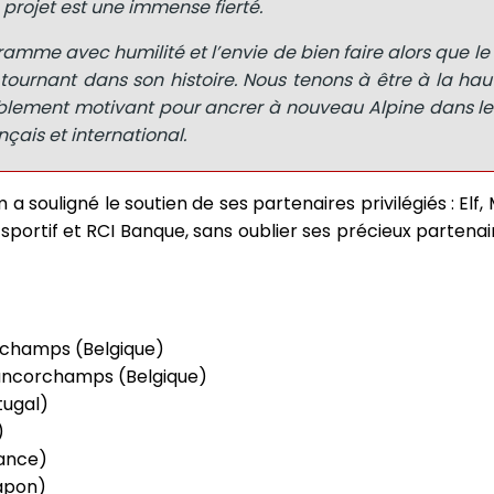
projet est une immense fierté.
mme avec humilité et l’envie de bien faire alors que l
tournant dans son histoire. Nous tenons à être à la ha
yablement motivant pour ancrer à nouveau Alpine dans l
çais et international.
 souligné le soutien de ses partenaires privilégiés : Elf,
portif et RCI Banque, sans oublier ses précieux partenai
orchamps (Belgique)
rancorchamps (Belgique)
tugal)
)
rance)
Japon)