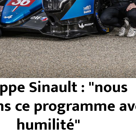
ippe Sinault : "nous
ns ce programme av
humilité"