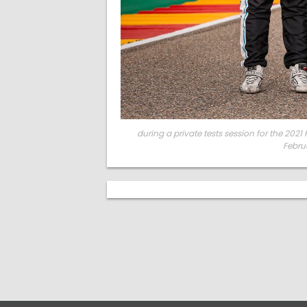
during a private tests session for the 2
Febru