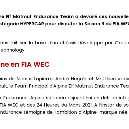
ne Elf Matmut Endurance Team a dévoilé ses nouvelle
égorie HYPERCAR pour disputer la Saison 9 du FIA WEC
onstruit sur la base d’un châssis développé par Oreca
Technology.
ine en FIA WEC
ins de Nicolas Lapierre, André Negrão et Matthieu Vaxivi
ault, le Team Principal d'Alpine Elf Matmut Endurance Te
Endurance, Alpine se lance aujourd’hui un défi en inté
IA WEC et des 24 Heures du Mans 2021. A l’instar de 
Endurance témoigne de l’ambition d’Alpine, marque née